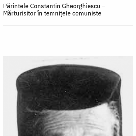
Părintele Constantin Gheorghiescu –
Mărturisitor în temnițele comuniste