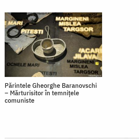
Părintele Gheorghe Baranovschi
– Mărturisitor în temnițele
comuniste