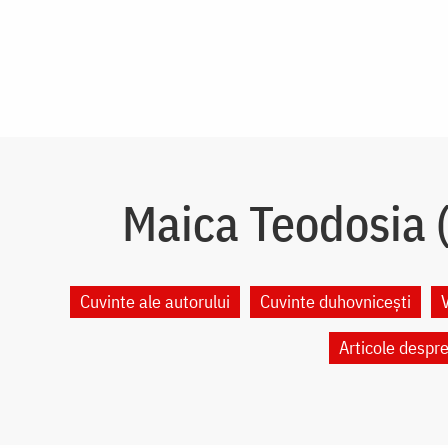
Maica Teodosia (
Cuvinte ale autorului
Cuvinte duhovnicești
Articole despr