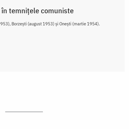
 în temnițele comuniste
1953), Borzești (august 1953) și Onești (martie 1954).