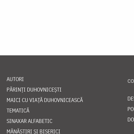
AUTORI
PĂRINȚI DUHOVNICEȘTI
DE
MAICI CU VIAȚĂ DUHOVNICEASCĂ
PO
TEMATICĂ
DO
SINAXAR ALFABETIC
MĂNĂSTIRI ȘI BISERICI