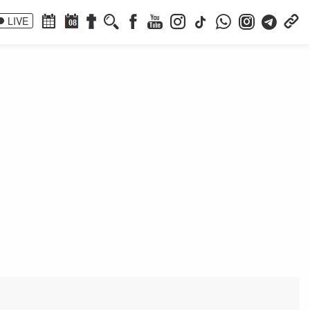
LIVE
08