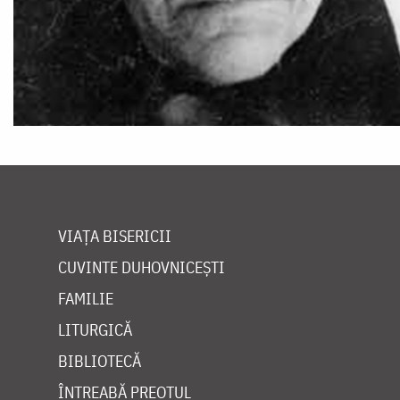
VIAȚA BISERICII
CUVINTE DUHOVNICEȘTI
FAMILIE
LITURGICĂ
BIBLIOTECĂ
ÎNTREABĂ PREOTUL