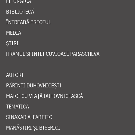
LITURGICĂ
BIBLIOTECĂ
ÎNTREABĂ PREOTUL
MEDIA
ȘTIRI
HRAMUL SFINTEI CUVIOASE PARASCHEVA
AUTORI
PĂRINȚI DUHOVNICEȘTI
MAICI CU VIAȚĂ DUHOVNICEASCĂ
TEMATICĂ
SINAXAR ALFABETIC
MĂNĂSTIRI ȘI BISERICI