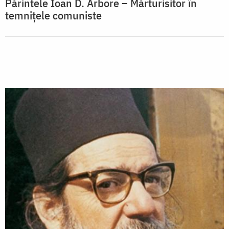
Părintele Ioan D. Arbore – Mărturisitor în
temnițele comuniste