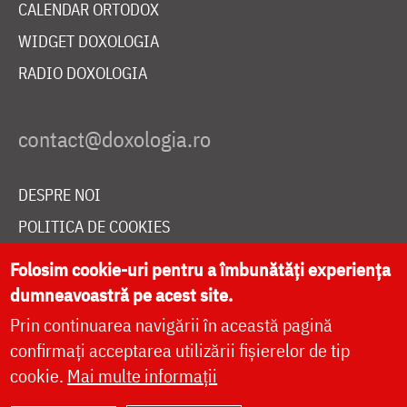
CALENDAR ORTODOX
WIDGET DOXOLOGIA
RADIO DOXOLOGIA
DESPRE NOI
POLITICA DE COOKIES
DONEAZĂ ONLINE PENTRU CATEDRALA NAȚIONALĂ
Folosim cookie-uri pentru a îmbunătăți experiența
dumneavoastră pe acest site.
Prin continuarea navigării în această pagină
LIVE
confirmați acceptarea utilizării fișierelor de tip
cookie.
Mai multe informații