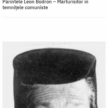
Părintele Leon Bodron – Mărturisitor în
temnițele comuniste