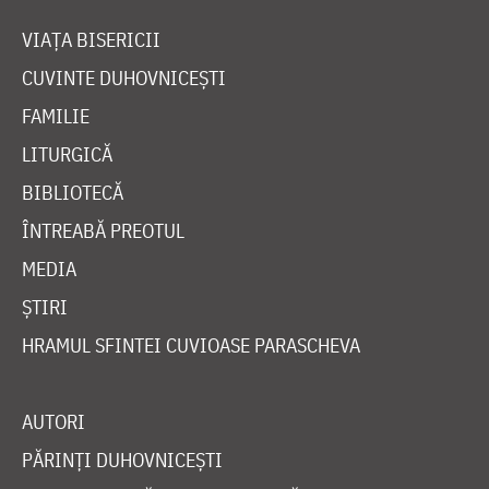
VIAȚA BISERICII
CUVINTE DUHOVNICEȘTI
FAMILIE
LITURGICĂ
BIBLIOTECĂ
ÎNTREABĂ PREOTUL
MEDIA
ȘTIRI
HRAMUL SFINTEI CUVIOASE PARASCHEVA
AUTORI
PĂRINȚI DUHOVNICEȘTI