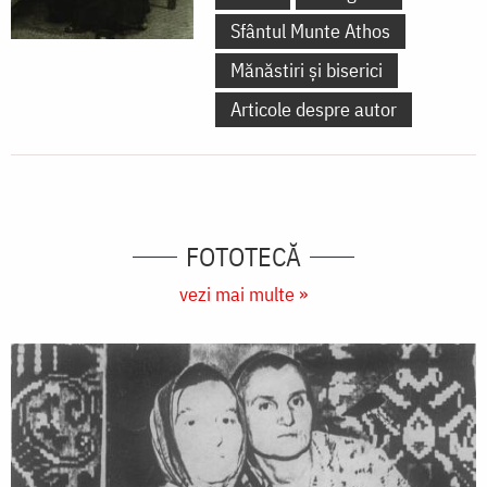
Sfântul Munte Athos
Mănăstiri și biserici
Articole despre autor
FOTOTECĂ
vezi mai multe »