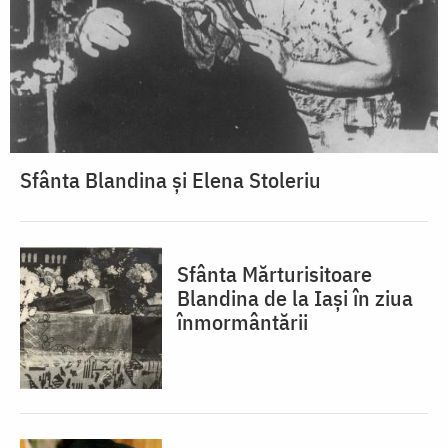
Sfânta Blandina și Elena Stoleriu
Sfânta Mărturisitoare
Blandina de la Iași în ziua
înmormântării