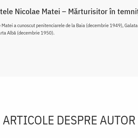
tele Nicolae Matei – Mărturisitor în temn
e Matei a cunoscut penitenciarele de la Baia (decembrie 1949), Galata 
arta Albă (decembrie 1950).
ARTICOLE DESPRE AUTOR