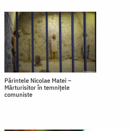
Părintele Nicolae Matei –
Mărturisitor în temnițele
comuniste