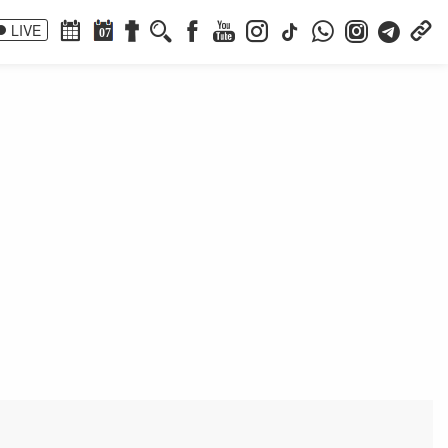
LIVE
07