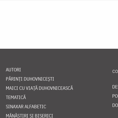
AUTORI
PĂRINȚI DUHOVNICEȘTI
DE
MAICI CU VIAȚĂ DUHOVNICEASCĂ
PO
TEMATICĂ
DO
SINAXAR ALFABETIC
MĂNĂSTIRI ȘI BISERICI