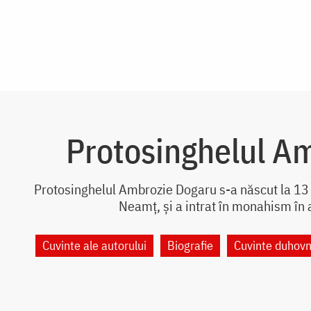
Protosinghelul A
Protosinghelul Ambrozie Dogaru s-a născut la 13 
Neamț, și a intrat în monahism în 
Cuvinte ale autorului
Biografie
Cuvinte duhovn