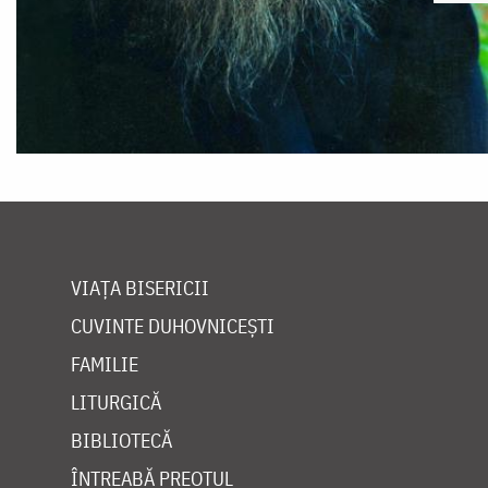
VIAȚA BISERICII
CUVINTE DUHOVNICEȘTI
FAMILIE
LITURGICĂ
BIBLIOTECĂ
ÎNTREABĂ PREOTUL