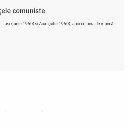
ițele comuniste
- Iași (iunie 1950) și Aiud (iulie 1950), apoi colonia de muncă