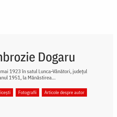
mbrozie Dogaru
mai 1923 în satul Lunca-Vânători, județul
anul 1951, la Mănăstirea...
icești
Fotografii
Articole despre autor