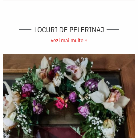
LOCURI DE PELERINAJ
vezi mai multe »