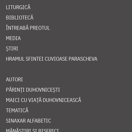
LITURGICĂ
BIBLIOTECĂ
ÎNTREABĂ PREOTUL
MEDIA
ȘTIRI
HRAMUL SFINTEI CUVIOASE PARASCHEVA
AUTORI
PĂRINȚI DUHOVNICEȘTI
MAICI CU VIAȚĂ DUHOVNICEASCĂ
TEMATICĂ
SINAXAR ALFABETIC
MĂNĂSTIRI ȘI BISERICI