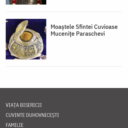
Moaștele Sfintei Cuvioase
Mucenițe Paraschevi
VIAȚA BISERICII
CUVINTE DUHOVNICEȘTI
FAMILIE