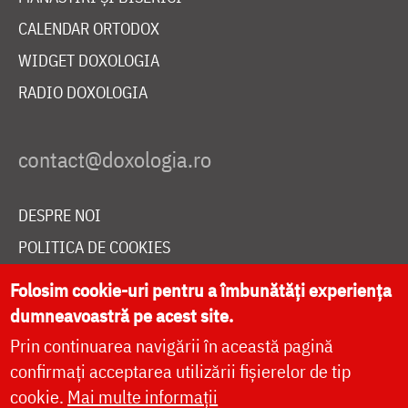
CALENDAR ORTODOX
WIDGET DOXOLOGIA
RADIO DOXOLOGIA
DESPRE NOI
POLITICA DE COOKIES
DONEAZĂ ONLINE PENTRU CATEDRALA NAȚIONALĂ
Folosim cookie-uri pentru a îmbunătăți experiența
dumneavoastră pe acest site.
Prin continuarea navigării în această pagină
LIVE
confirmați acceptarea utilizării fișierelor de tip
cookie.
Mai multe informații