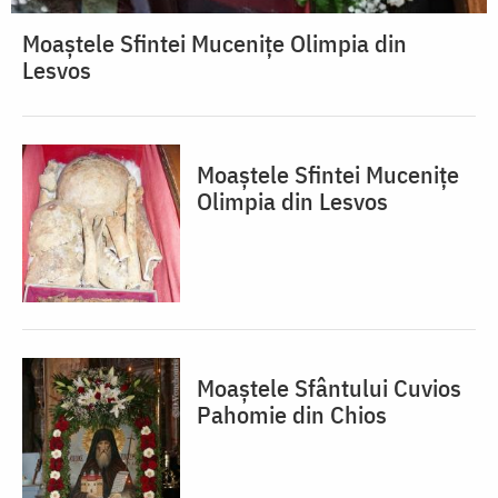
Moaștele Sfintei Mucenițe Olimpia din
Lesvos
Moaștele Sfintei Mucenițe
Olimpia din Lesvos
Moaștele Sfântului Cuvios
Pahomie din Chios