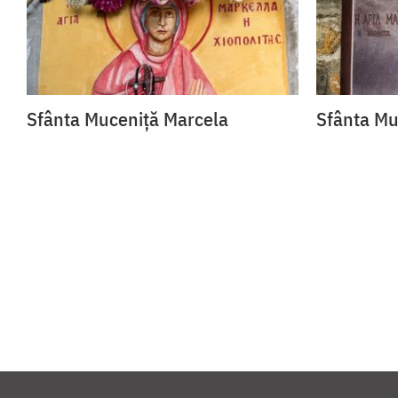
Sfânta Muceniță Marcela
Sfânta Mu