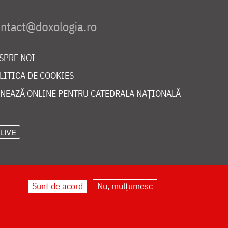
SPRE NOI
LITICA DE COOKIES
NEAZĂ ONLINE PENTRU CATEDRALA NAȚIONALĂ
LIVE
Sunt de acord
Nu, mulțumesc