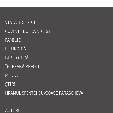
VIAȚA BISERICII
CUVINTE DUHOVNICEȘTI
FAMILIE
LITURGICĂ
BIBLIOTECĂ
ÎNTREABĂ PREOTUL
MEDIA
ȘTIRI
HRAMUL SFINTEI CUVIOASE PARASCHEVA
AUTORI