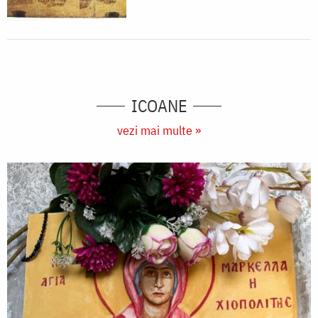
ICOANE
vezi mai multe »