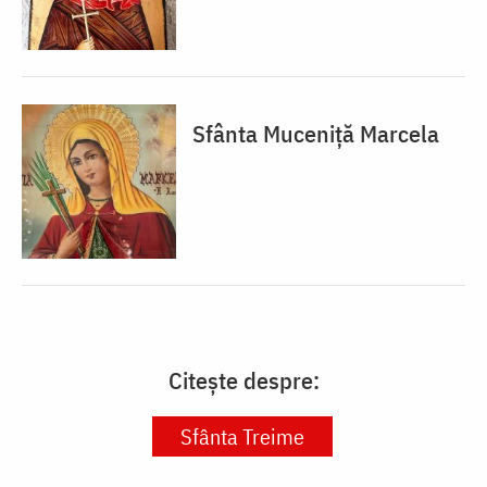
Sfânta Muceniță Marcela
Citește despre:
Sfânta Treime