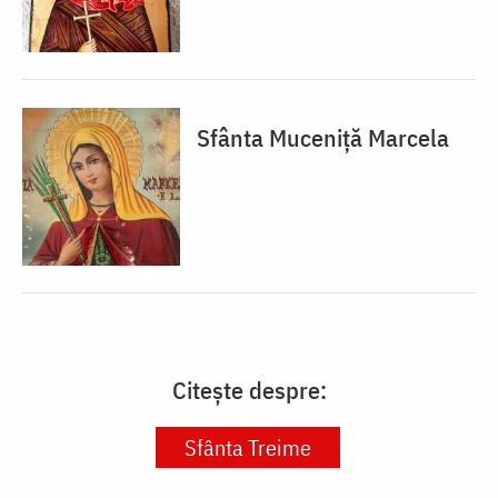
Sfânta Muceniță Marcela
Citește despre:
Sfânta Treime