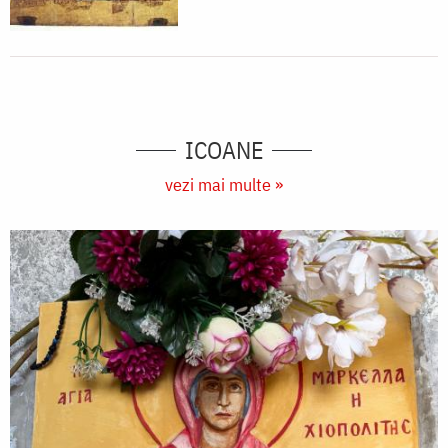
ICOANE
vezi mai multe »