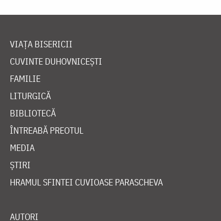
VIAȚA BISERICII
CUVINTE DUHOVNICEȘTI
FAMILIE
LITURGICĂ
BIBLIOTECĂ
ÎNTREABĂ PREOTUL
MEDIA
ȘTIRI
HRAMUL SFINTEI CUVIOASE PARASCHEVA
AUTORI