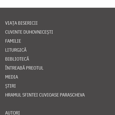
VIAȚA BISERICII
CUVINTE DUHOVNICEȘTI
FAMILIE
LITURGICĂ
BIBLIOTECĂ
ÎNTREABĂ PREOTUL
MEDIA
ȘTIRI
HRAMUL SFINTEI CUVIOASE PARASCHEVA
AUTORI