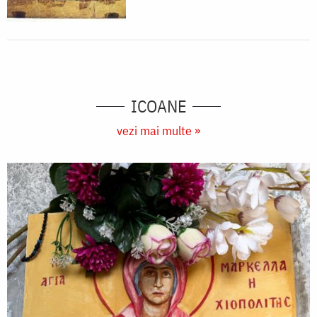
ICOANE
vezi mai multe »