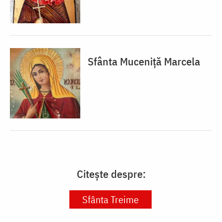
Sfânta Muceniță Marcela
Citește despre:
Sfânta Treime