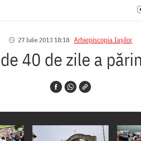
Arhiepiscopia Iaşilor
27 Iulie 2013 18:18
e 40 de zile a părin