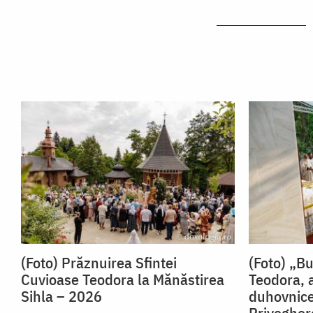
(Foto) Prăznuirea Sfintei
(Foto) „B
Cuvioase Teodora la Mănăstirea
Teodora, 
Sihla – 2026
duhovnice
Priveghere