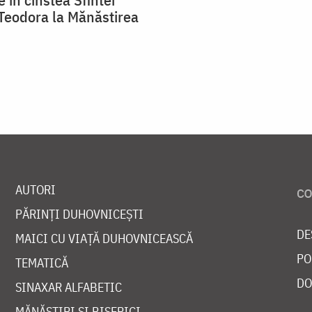
Teodora la Mănăstirea
AUTORI
PĂRINȚI DUHOVNICEȘTI
DE
MAICI CU VIAȚĂ DUHOVNICEASCĂ
PO
TEMATICĂ
DO
SINAXAR ALFABETIC
MĂNĂSTIRI ȘI BISERICI