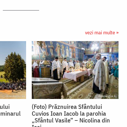
vezi mai multe »
ului
(Foto) Prăznuirea Sfântului
eminarul
Cuvios Ioan Iacob la parohia
„Sfântul Vasile” – Nicolina din
Iași