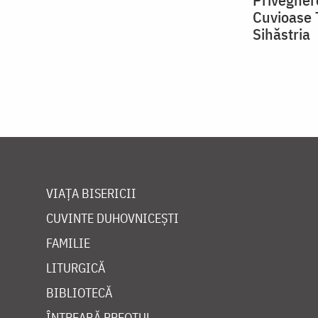
Cuvioase 
Sihăstria
VIAȚA BISERICII
CUVINTE DUHOVNICEȘTI
FAMILIE
LITURGICĂ
BIBLIOTECĂ
ÎNTREABĂ PREOTUL