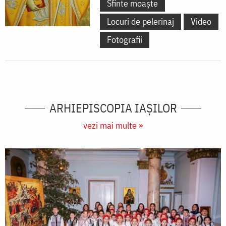
Sfinte moaște
Locuri de pelerinaj
Video
Fotografii
ARHIEPISCOPIA IAŞILOR
vezi mai multe »