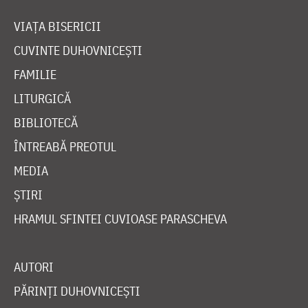
VIAȚA BISERICII
CUVINTE DUHOVNICEȘTI
FAMILIE
LITURGICĂ
BIBLIOTECĂ
ÎNTREABĂ PREOTUL
MEDIA
ȘTIRI
HRAMUL SFINTEI CUVIOASE PARASCHEVA
AUTORI
PĂRINȚI DUHOVNICEȘTI