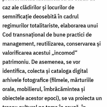
caz ale clădirilor şi locurilor de
semnificaţie deosebită în cadrul
regimurilor totalitariste, elaborarea unui
Cod transnaţional de bune practici de
management, reutilizarea, conservarea şi
valorificarea acestui „incomod“
patrimoniu. De asemenea, se vor
identifica, colecta şi cataloga digital
arhivele fotografice (filmele, mărturiile
orale, mobilierul, îmbrăcămintea şi
obiectele acestor epoci), se va proiecta un