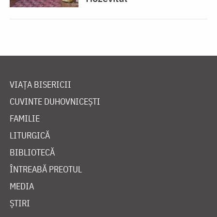
VIAȚA BISERICII
CUVINTE DUHOVNICEȘTI
FAMILIE
LITURGICĂ
BIBLIOTECĂ
ÎNTREABĂ PREOTUL
MEDIA
ȘTIRI