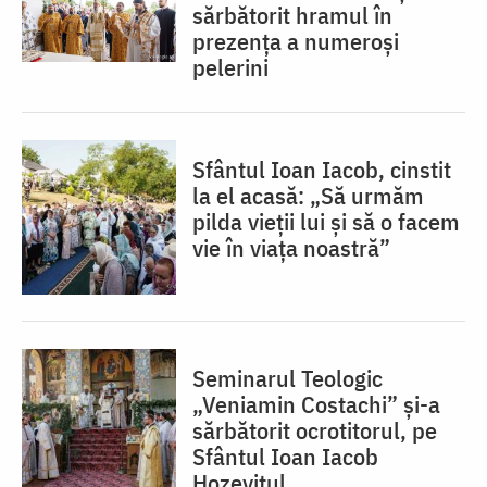
sărbătorit hramul în
prezența a numeroși
pelerini
Sfântul Ioan Iacob, cinstit
la el acasă: „Să urmăm
pilda vieții lui și să o facem
vie în viața noastră”
Seminarul Teologic
„Veniamin Costachi” și-a
sărbătorit ocrotitorul, pe
Sfântul Ioan Iacob
Hozevitul