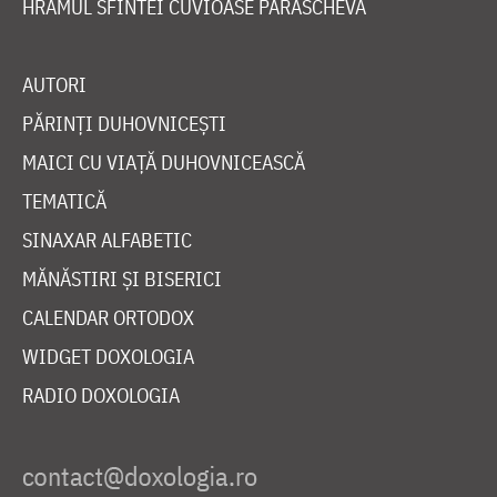
HRAMUL SFINTEI CUVIOASE PARASCHEVA
AUTORI
PĂRINȚI DUHOVNICEȘTI
MAICI CU VIAȚĂ DUHOVNICEASCĂ
TEMATICĂ
SINAXAR ALFABETIC
MĂNĂSTIRI ȘI BISERICI
CALENDAR ORTODOX
WIDGET DOXOLOGIA
RADIO DOXOLOGIA