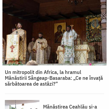
Un mitropolit din Africa, la hramul
Mănăstirii Sângeap-Basaraba: „Ce ne învață
sărbătoarea de astăzi?”
Mănăstirea Ceahlău și-a