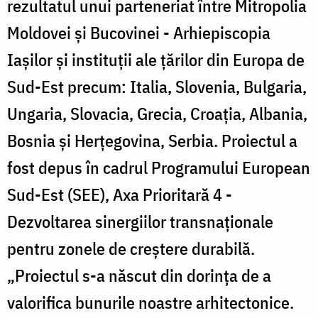
rezultatul unui parteneriat între Mitropolia
Moldovei şi Bucovinei - Arhiepiscopia
Iaşilor şi instituţii ale ţărilor din Europa de
Sud-Est precum: Italia, Slovenia, Bulgaria,
Ungaria, Slovacia, Grecia, Croaţia, Albania,
Bosnia şi Herţegovina, Serbia. Proiectul a
fost depus în cadrul Programului European
Sud-Est (SEE), Axa Prioritară 4 -
Dezvoltarea sinergiilor transnaţionale
pentru zonele de creştere durabilă.
„Proiectul s-a născut din dorinţa de a
valorifica bunurile noastre arhitectonice.