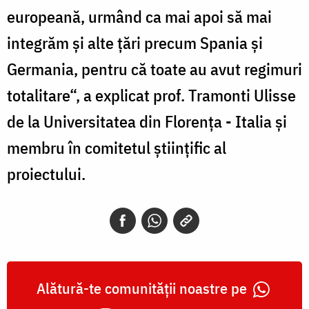
europeană, urmând ca mai apoi să mai
integrăm şi alte ţări precum Spania şi
Germania, pentru că toate au avut regimuri
totalitare“, a explicat prof. Tramonti Ulisse
de la Universitatea din Florenţa - Italia şi
membru în comitetul ştiinţific al
proiectului.
Alătură-te comunității noastre pe