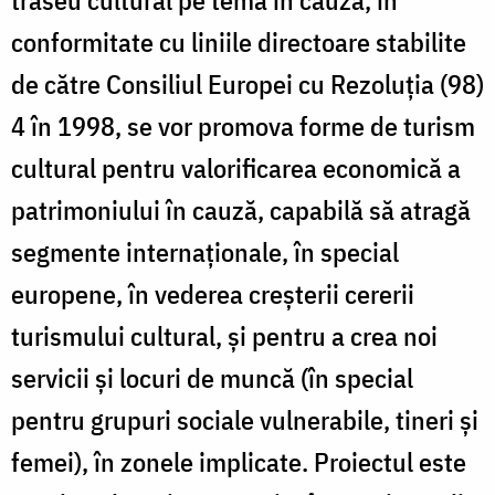
traseu cultural pe tema în cauză, în
conformitate cu liniile directoare stabilite
de către Consiliul Europei cu Rezoluţia (98)
4 în 1998, se vor promova forme de turism
cultural pentru valorificarea economică a
patrimoniului în cauză, capabilă să atragă
segmente internaţionale, în special
europene, în vederea creşterii cererii
turismului cultural, şi pentru a crea noi
servicii şi locuri de muncă (în special
pentru grupuri sociale vulnerabile, tineri şi
femei), în zonele implicate. Proiectul este