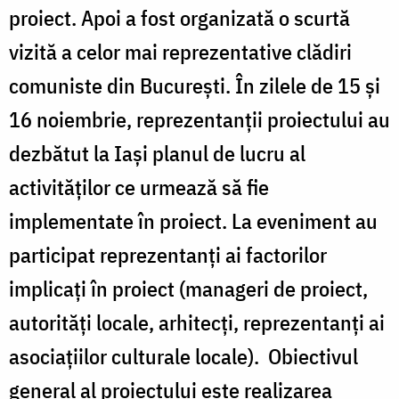
proiect. Apoi a fost organizată o scurtă
vizită a celor mai reprezentative clădiri
comuniste din Bucureşti. În zilele de 15 şi
16 noiembrie, reprezentanţii proiectului au
dezbătut la Iaşi planul de lucru al
activităţilor ce urmează să fie
implementate în proiect. La eveniment au
participat reprezentanţi ai factorilor
implicaţi în proiect (manageri de proiect,
autorităţi locale, arhitecţi, reprezentanţi ai
asociaţiilor culturale locale). Obiectivul
general al proiectului este realizarea