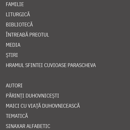
FAMILIE
LITURGICĂ
BIBLIOTECĂ
ÎNTREABĂ PREOTUL
MEDIA
ȘTIRI
HRAMUL SFINTEI CUVIOASE PARASCHEVA
AUTORI
PĂRINȚI DUHOVNICEȘTI
MAICI CU VIAȚĂ DUHOVNICEASCĂ
TEMATICĂ
SINAXAR ALFABETIC