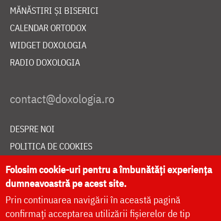
MĂNĂSTIRI ȘI BISERICI
CALENDAR ORTODOX
WIDGET DOXOLOGIA
RADIO DOXOLOGIA
DESPRE NOI
POLITICA DE COOKIES
DONEAZĂ ONLINE PENTRU CATEDRALA NAȚIONALĂ
Folosim cookie-uri pentru a îmbunătăți experiența
dumneavoastră pe acest site.
Prin continuarea navigării în această pagină
LIVE
confirmați acceptarea utilizării fișierelor de tip