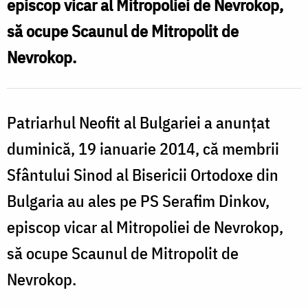
episcop vicar al Mitropoliei de Nevrokop,
de
să ocupe Scaunul de Mitropolit de
Nevrokop
Nevrokop.
Patriarhul Neofit al Bulgariei a anunțat
duminică, 19 ianuarie 2014, că membrii
Sfântului Sinod al Bisericii Ortodoxe din
Bulgaria au ales pe PS Serafim Dinkov,
episcop vicar al Mitropoliei de Nevrokop,
să ocupe Scaunul de Mitropolit de
Nevrokop.