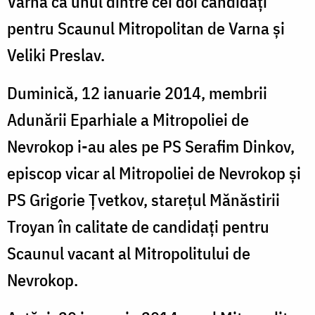
Varna ca unul dintre cei doi candidați
pentru Scaunul Mitropolitan de Varna și
Veliki Preslav.
Duminică, 12 ianuarie 2014, membrii
Adunării Eparhiale a Mitropoliei de
Nevrokop i-au ales pe PS Serafim Dinkov,
episcop vicar al Mitropoliei de Nevrokop și
PS Grigorie Ţvetkov, stareţul Mănăstirii
Troyan în calitate de candidați pentru
Scaunul vacant al Mitropolitului de
Nevrokop.