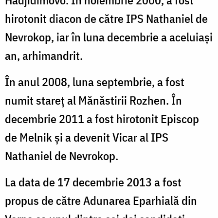
hirotonit diacon de către IPS Nathaniel de
Nevrokop, iar în luna decembrie a aceluiași
an, arhimandrit.
În anul 2008, luna septembrie, a fost
numit stareț al Mănăstirii Rozhen. În
decembrie 2011 a fost hirotonit Episcop
de Melnik și a devenit Vicar al IPS
Nathaniel de Nevrokop.
La data de 17 decembrie 2013 a fost
propus de către Adunarea Eparhială din