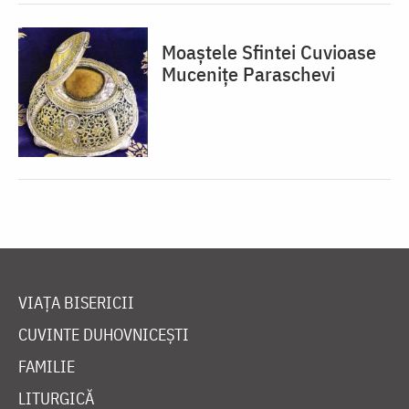
Moaștele Sfintei Cuvioase
Mucenițe Paraschevi
VIAȚA BISERICII
CUVINTE DUHOVNICEȘTI
FAMILIE
LITURGICĂ