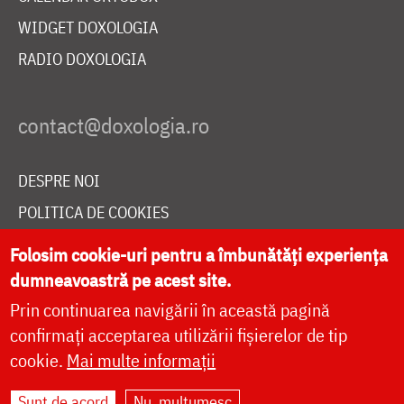
WIDGET DOXOLOGIA
RADIO DOXOLOGIA
DESPRE NOI
POLITICA DE COOKIES
DONEAZĂ ONLINE PENTRU CATEDRALA NAȚIONALĂ
Folosim cookie-uri pentru a îmbunătăți experiența
dumneavoastră pe acest site.
Prin continuarea navigării în această pagină
LIVE
confirmați acceptarea utilizării fișierelor de tip
cookie.
Mai multe informații
Site dezvoltat de
DOXOLOGIA MEDIA
,
Sunt de acord
Nu, mulțumesc