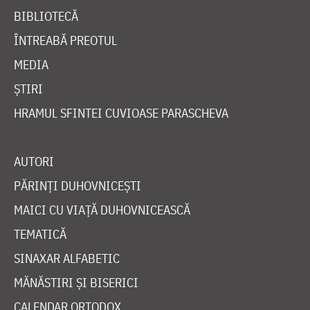
BIBLIOTECĂ
ÎNTREABĂ PREOTUL
MEDIA
ȘTIRI
HRAMUL SFINTEI CUVIOASE PARASCHEVA
AUTORI
PĂRINȚI DUHOVNICEȘTI
MAICI CU VIAȚĂ DUHOVNICEASCĂ
TEMATICĂ
SINAXAR ALFABETIC
MĂNĂSTIRI ȘI BISERICI
CALENDAR ORTODOX