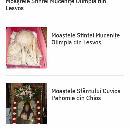
Moaștele Sfintei Mucenițe Olimpia din
Lesvos
Moaștele Sfintei Mucenițe
Olimpia din Lesvos
Moaștele Sfântului Cuvios
Pahomie din Chios