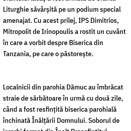
Liturghie săvârșită pe un podium special
amenajat. Cu acest prilej, IPS Dimitrios,
Mitropolit de Irinopoulis a rostit un cuvânt
în care a vorbit despre Biserica din
Tanzania, pe care o păstorește.
Localnicii din parohia Dămuc au îmbrăcat
straie de sărbătoare în urmă cu două zile,
când a fost resfințită biserica parohială
închinată Înălțării Domnului. Soborul de