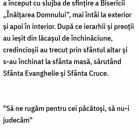
a început cu slujba de sfințire a Bisericii
„Înălțarea Domnului“, mai întâi la exterior
și apoi în interior. După ce ierarhii și preoții
au ieșit din lăcașul de închinăciune,
credincioșii au trecut prin sfântul altar și
s-au închinat la sfânta masă, sărutând
Sfânta Evanghelie și Sfânta Cruce.
"Să ne rugăm pentru cei păcătoși, să nu-i
judecăm"