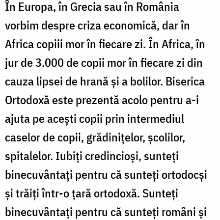
În Europa, în Grecia sau în România
vorbim despre criza economică, dar în
Africa copiii mor în fiecare zi. În Africa, în
jur de 3.000 de copii mor în fiecare zi din
cauza lipsei de hrană și a bolilor. Biserica
Ortodoxă este prezentă acolo pentru a-i
ajuta pe acești copii prin intermediul
caselor de copii, grădinițelor, școlilor,
spitalelor. Iubiți credincioși, sunteți
binecuvântați pentru că sunteți ortodocși
și trăiți într-o țară ortodoxă. Sunteți
binecuvântați pentru că sunteți români și