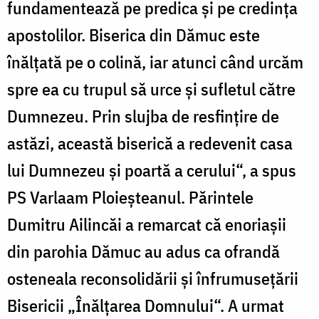
fundamentează pe predica și pe credința
apostolilor. Biserica din Dămuc este
înălțată pe o colină, iar atunci când urcăm
spre ea cu trupul să urce și sufletul către
Dumnezeu. Prin slujba de resfințire de
astăzi, această biserică a redevenit casa
lui Dumnezeu și poartă a cerului“, a spus
PS Varlaam Ploieșteanul. Părintele
Dumitru Ailincăi a remarcat că enoriașii
din parohia Dămuc au adus ca ofrandă
osteneala reconsolidării și înfrumusețării
Bisericii „Înălțarea Domnului“. A urmat