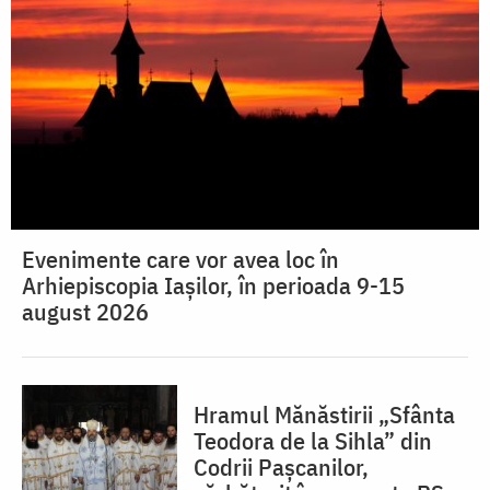
Evenimente care vor avea loc în
Arhiepiscopia Iaşilor, în perioada 9-15
august 2026
Hramul Mănăstirii „Sfânta
Teodora de la Sihla” din
Codrii Pașcanilor,