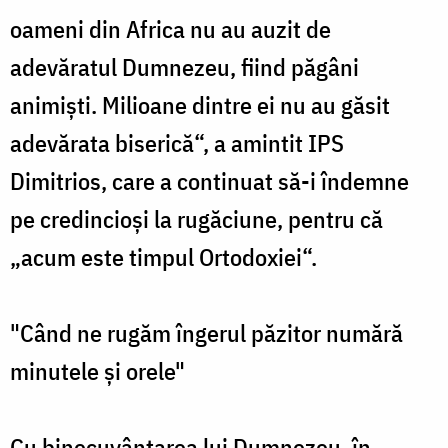
oameni din Africa nu au auzit de
adevăratul Dumnezeu, fiind păgâni
animiști. Milioane dintre ei nu au găsit
adevărata biserică“, a amintit IPS
Dimitrios, care a continuat să-i îndemne
pe credincioși la rugăciune, pentru că
„acum este timpul Ortodoxiei“.
"Când ne rugăm îngerul păzitor numără
minutele și orele"
Cu binecuvântarea lui Dumnezeu, în