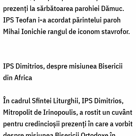
prezenți la sărbătoarea parohiei Dămuc.
IPS Teofan i-a acordat părintelui paroh
Mihai Ionichie rangul de iconom stavrofor.
IPS Dimitrios, despre misiunea Bisericii
din Africa
În cadrul Sfintei Liturghii, IPS Dimitrios,
Mitropolit de Irinopoulis, a rostit un cuvânt
pentru credincioșii prezenți în care a vorbit
despre misiunea Bisericii Ortodoxe în