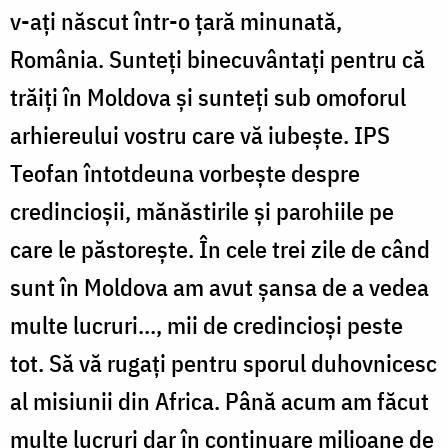
v-ați născut într-o țară minunată,
România. Sunteți binecuvântați pentru că
trăiți în Moldova și sunteți sub omoforul
arhiereului vostru care vă iubește. IPS
Teofan întotdeuna vorbește despre
credincioșii, mănăstirile și parohiile pe
care le păstorește. În cele trei zile de când
sunt în Moldova am avut șansa de a vedea
multe lucruri..., mii de credincioși peste
tot. Să vă rugați pentru sporul duhovnicesc
al misiunii din Africa. Până acum am făcut
multe lucruri dar în continuare milioane de