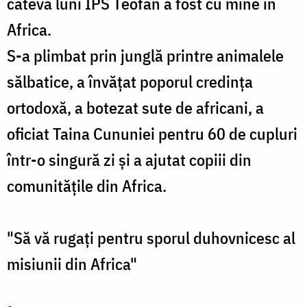
câteva luni IPS Teofan a fost cu mine în
Africa.
S-a plimbat prin junglă printre animalele
sălbatice, a învățat poporul credința
ortodoxă, a botezat sute de africani, a
oficiat Taina Cununiei pentru 60 de cupluri
într-o singură zi și a ajutat copiii din
comunitățile din Africa.
"Să vă rugați pentru sporul duhovnicesc al
misiunii din Africa"