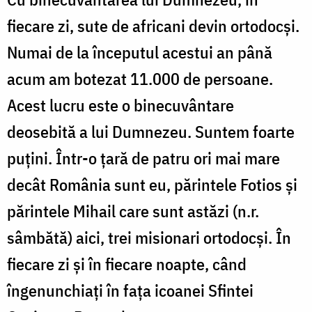
fiecare zi, sute de africani devin ortodocși.
Numai de la începutul acestui an până
acum am botezat 11.000 de persoane.
Acest lucru este o binecuvântare
deosebită a lui Dumnezeu. Suntem foarte
puțini. Într-o țară de patru ori mai mare
decât România sunt eu, părintele Fotios și
părintele Mihail care sunt astăzi (n.r.
sâmbătă) aici, trei misionari ortodocși. În
fiecare zi și în fiecare noapte, când
îngenunchiați în fața icoanei Sfintei