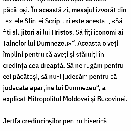
păcătoși. În această zi, mesajul izvorât din
textele Sfintei Scripturi este acesta: „«Să
fiți slujitori ai lui Hristos. Să fiți iconomi ai
Tainelor lui Dumnezeu»“. Aceasta o veți
împlini pentru că aveți și stăruiți în
credința cea dreaptă. Să ne rugăm pentru
cei păcătoși, să nu-i judecăm pentru că
judecata aparține lui Dumnezeu“, a
explicat Mitropolitul Moldovei și Bucovinei.
Jertfa credincioșilor pentru biserică