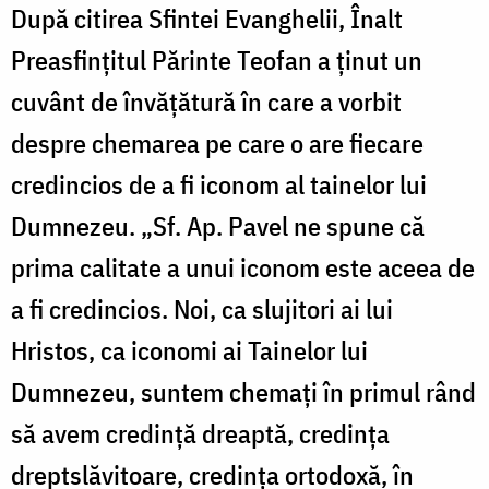
După citirea Sfintei Evanghelii, Înalt
Preasfințitul Părinte Teofan a ținut un
cuvânt de învățătură în care a vorbit
despre chemarea pe care o are fiecare
credincios de a fi iconom al tainelor lui
Dumnezeu. „Sf. Ap. Pavel ne spune că
prima calitate a unui iconom este aceea de
a fi credincios. Noi, ca slujitori ai lui
Hristos, ca iconomi ai Tainelor lui
Dumnezeu, suntem chemați în primul rând
să avem credință dreaptă, credința
dreptslăvitoare, credința ortodoxă, în