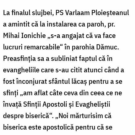
La finalul slujbei, PS Varlaam Ploieșteanul
a amintit că la instalarea ca paroh, pr.
Mihai Ionichie „s-a angajat că va face
lucruri remarcabile“ în parohia Dămuc.
Preasfinția sa a subliniat faptul că în
evangheliile care s-au citit atunci când a
fost înconjurat sfântul lăcaș pentru a se
sfinți „am aflat câte ceva din ceea ce ne
învață Sfinții Apostoli și Evagheliștii
despre biserică“. „Noi mărturisim că
biserica este apostolică pentru că se