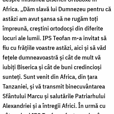
Africa. „Dăm slavă lui Dumnezeu pentru că
astăzi am avut șansa să ne rugăm toți
împreună, creștini ortodocși din diferite
locuri ale lumii. IPS Teofan m-a invitat să
fiu cu frățiile voastre astăzi, aici și să văd
fețele dumneavoastră și cât de mult vă
iubiți Biserica și cât de buni credincioși
sunteți. Sunt venit din Africa, din țara
Tanzaniei, și vă transmit binecuvântarea
Sfântului Marcu și salutările Patriarhului
Alexandriei și a întregii Africi. În urmă cu