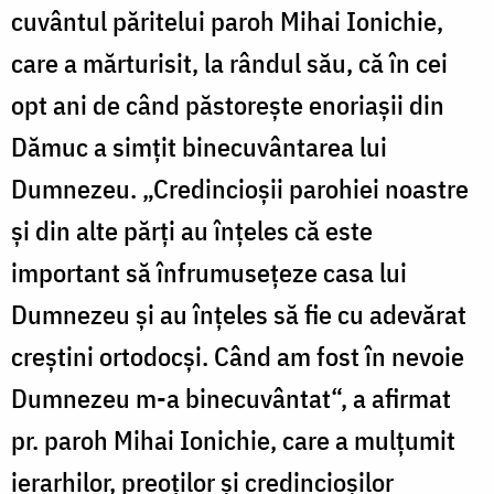
cuvântul păritelui paroh Mihai Ionichie,
care a mărturisit, la rândul său, că în cei
opt ani de când păstorește enoriașii din
Dămuc a simțit binecuvântarea lui
Dumnezeu. „Credincioșii parohiei noastre
și din alte părți au înțeles că este
important să înfrumusețeze casa lui
Dumnezeu și au înțeles să fie cu adevărat
creștini ortodocși. Când am fost în nevoie
Dumnezeu m-a binecuvântat“, a afirmat
pr. paroh Mihai Ionichie, care a mulțumit
ierarhilor, preoților și credincioșilor