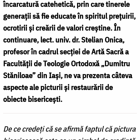
încarcatură catehetică, prin care tinerele
generaţii să fie educate în spiritul preţuirii,
ocrotirii şi creării de valori creştine. În
continuare, lect. univ. dr. Stelian Onica,
profesor în cadrul secţiei de Artă Sacră a
Facultăţii de Teologie Ortodoxă „Dumitru
Stăniloae” din Iaşi, ne va prezenta câteva
aspecte ale picturii şi restaurării de
obiecte bisericeşti.
De ce crede
ţi că se afirmă faptul că pictura