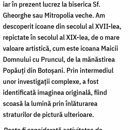
iar în prezent lucrez la biserica Sf.
Gheorghe sau Mitropolia veche. Am
descoperit icoane din secolul al XVII-lea,
repictate în secolul al XIX-lea, de o mare
valoare artistică, cum este icoana Maicii
Domnului cu Pruncul, de la mănăstirea
Popăuţi din Botoşani. Prin intermediul
unor investigaţii complexe, a fost
identificată imaginea originală, fiind
scoasă la lumină prin înlăturarea
straturilor de pictură ulterioare.
Poate fi considerată activitatea de