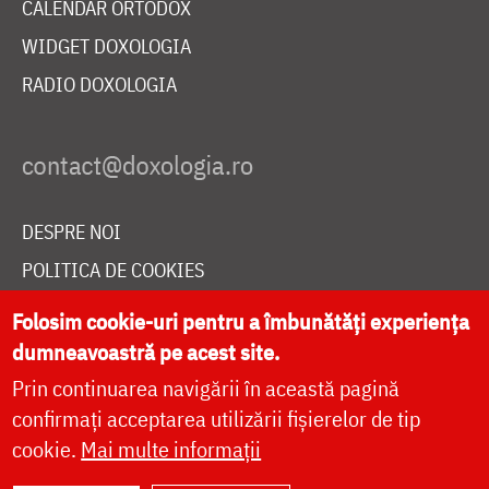
CALENDAR ORTODOX
WIDGET DOXOLOGIA
RADIO DOXOLOGIA
DESPRE NOI
POLITICA DE COOKIES
DONEAZĂ ONLINE PENTRU CATEDRALA NAȚIONALĂ
Folosim cookie-uri pentru a îmbunătăți experiența
dumneavoastră pe acest site.
Prin continuarea navigării în această pagină
LIVE
confirmați acceptarea utilizării fișierelor de tip
cookie.
Mai multe informații