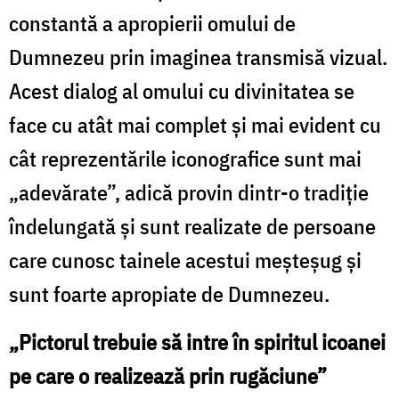
constantă a apropierii omului de
Dumnezeu prin imaginea transmisă vizual.
Acest dialog al omului cu divinitatea se
face cu atât mai complet şi mai evident cu
cât reprezentările iconografice sunt mai
„adevărate”, adică provin dintr-o tradiţie
îndelungată şi sunt realizate de persoane
care cunosc tainele acestui meşteşug şi
sunt foarte apropiate de Dumnezeu.
„Pictorul trebuie să intre în spiritul icoanei
pe care o realizează prin rugăciune”