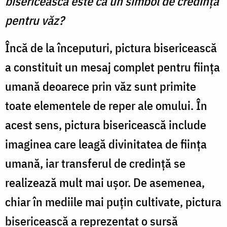
bisericească este ca un simbol de credinţă
pentru văz?
Încă de la începuturi, pictura bisericească
a constituit un mesaj complet pentru fiinţa
umană deoarece prin văz sunt primite
toate elementele de reper ale omului. În
acest sens, pictura bisericească include
imaginea care leagă divinitatea de fiinţa
umană, iar transferul de credinţă se
realizează mult mai uşor. De asemenea,
chiar în mediile mai puţin cultivate, pictura
bisericească a reprezentat o sursă