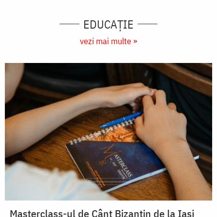
EDUCAŢIE
vezi mai multe »
Masterclass-ul de Cânt Bizantin de la Iași