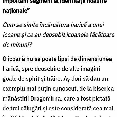
important segment al identităţii noastre
naţionale”
Cum se simte încărcătura harică a unei
icoane şi ce au deosebit icoanele făcătoare
de minuni?
O icoană nu se poate lipsi de dimensiunea
harică, spre deosebire de alte imagini
goale de spirit şi trăire. Aş dori să dau un
exemplu mai puţin cunoscut, de la biserica
mănăstirii Dragomirna, care a fost pictată
de trei călugări şi este considerată cea mai