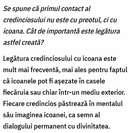
Se spune că primul contact al
credinciosului nu este cu preotul, ci cu
icoana. Cât de importantă este legătura
astfel creată?
Legătura credinciosului cu icoana este
mult mai frecventă, mai ales pentru faptul
că icoanele pot fi aşezate în casele
fiecăruia sau chiar într-un mediu exterior.
Fiecare credincios păstrează în mentalul
său imaginea icoanei, ca semn al
dialogului permanent cu divinitatea.