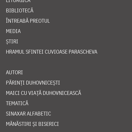
LITURGICĂ
BIBLIOTECĂ
ÎNTREABĂ PREOTUL
MEDIA
ȘTIRI
HRAMUL SFINTEI CUVIOASE PARASCHEVA
AUTORI
PĂRINȚI DUHOVNICEȘTI
MAICI CU VIAȚĂ DUHOVNICEASCĂ
TEMATICĂ
SINAXAR ALFABETIC
MĂNĂSTIRI ȘI BISERICI