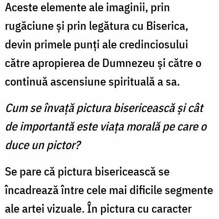
Aceste elemente ale imaginii, prin
rugăciune şi prin legătura cu Biserica,
devin primele punţi ale credinciosului
către apropierea de Dumnezeu şi către o
continuă ascensiune spirituală a sa.
Cum se învaţă pictura bisericească şi cât
de importantă este viaţa morală pe care o
duce un pictor?
Se pare că pictura bisericească se
încadrează între cele mai dificile segmente
ale artei vizuale. În pictura cu caracter