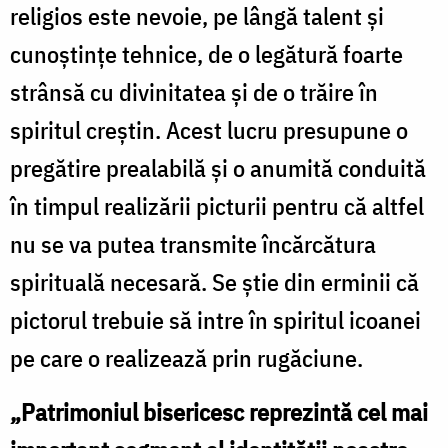
religios este nevoie, pe lângă talent şi
cunoştinţe tehnice, de o legătură foarte
strânsă cu divinitatea şi de o trăire în
spiritul creştin. Acest lucru presupune o
pregătire prealabilă şi o anumită conduită
în timpul realizării picturii pentru că altfel
nu se va putea transmite încărcătura
spirituală necesară. Se ştie din erminii că
pictorul trebuie să intre în spiritul icoanei
pe care o realizează prin rugăciune.
„Patrimoniul bisericesc reprezintă cel mai