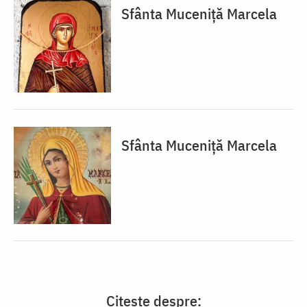
Sfânta Muceniță Marcela
Sfânta Muceniță Marcela
Citește despre: