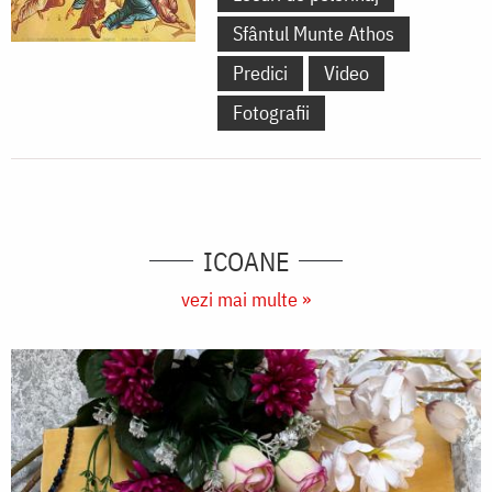
Sfântul Munte Athos
Predici
Video
Fotografii
ICOANE
vezi mai multe »