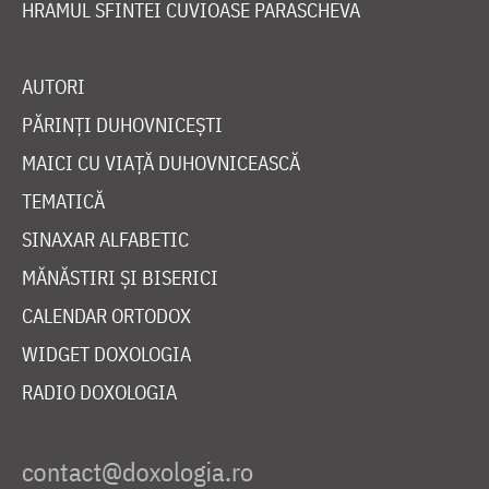
HRAMUL SFINTEI CUVIOASE PARASCHEVA
AUTORI
PĂRINȚI DUHOVNICEȘTI
MAICI CU VIAȚĂ DUHOVNICEASCĂ
TEMATICĂ
SINAXAR ALFABETIC
MĂNĂSTIRI ȘI BISERICI
CALENDAR ORTODOX
WIDGET DOXOLOGIA
RADIO DOXOLOGIA