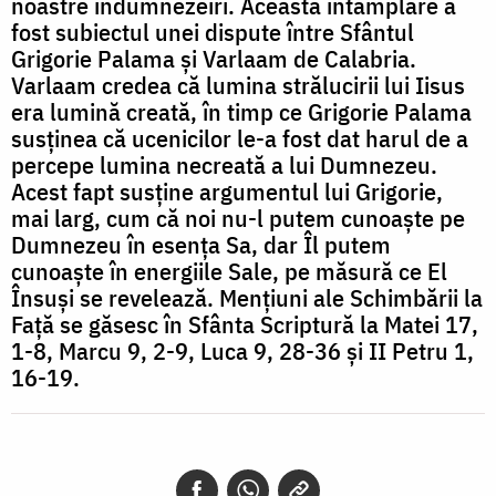
noastre îndumnezeiri. Această întâmplare a
fost subiectul unei dispute între Sfântul
Grigorie Palama și Varlaam de Calabria.
Varlaam credea că lumina strălucirii lui Iisus
era lumină creată, în timp ce Grigorie Palama
susținea că ucenicilor le-a fost dat harul de a
percepe lumina necreată a lui Dumnezeu.
Acest fapt susține argumentul lui Grigorie,
mai larg, cum că noi nu-l putem cunoaște pe
Dumnezeu în esența Sa, dar Îl putem
cunoaște în energiile Sale, pe măsură ce El
Însuși se revelează. Mențiuni ale Schimbării la
Față se găsesc în Sfânta Scriptură la Matei 17,
1-8, Marcu 9, 2-9, Luca 9, 28-36 și II Petru 1,
16-19.