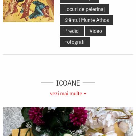
Locuri de pelerinaj
Sfântul Munte Athos
Predici
Video
Fotografii
ICOANE
vezi mai multe »