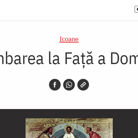
Icoane
barea la Față a Do