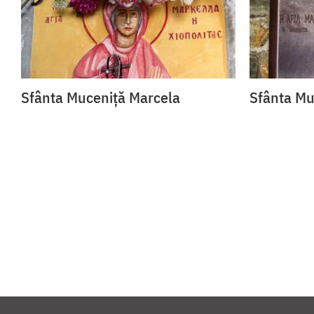
Sfânta Muceniță Marcela
Sfânta Mu