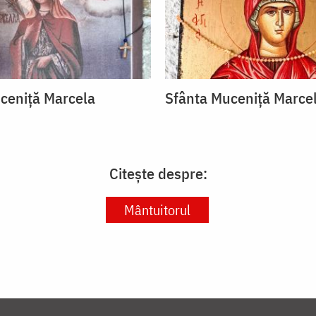
ceniță Marcela
Sfânta Muceniță Marce
Citește despre:
Mântuitorul