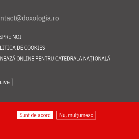
SPRE NOI
LITICA DE COOKIES
NEAZĂ ONLINE PENTRU CATEDRALA NAȚIONALĂ
LIVE
Sunt de acord
Nu, mulțumesc