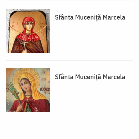
Sfânta Muceniță Marcela
Sfânta Muceniță Marcela