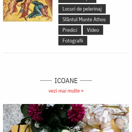
Locuri de pelerinaj
Sfântul Munte Athos
Predici
Video
Fotografii
ICOANE
vezi mai multe »