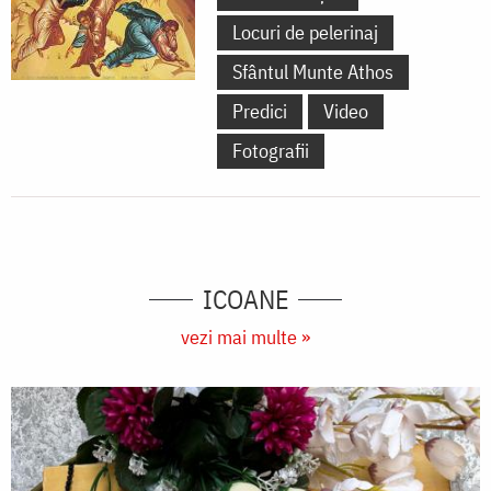
Locuri de pelerinaj
Sfântul Munte Athos
Predici
Video
Fotografii
ICOANE
vezi mai multe »