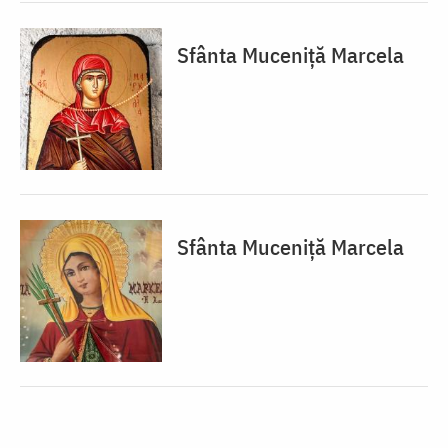
Sfânta Muceniță Marcela
Sfânta Muceniță Marcela