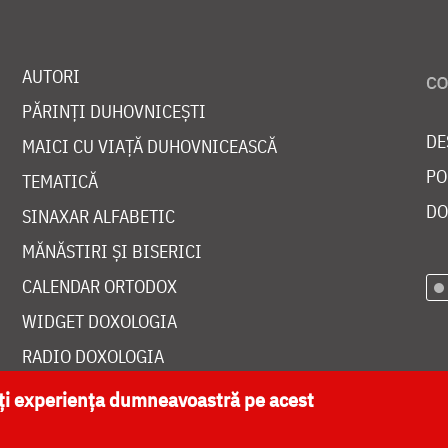
AUTORI
PĂRINȚI DUHOVNICEȘTI
DE
MAICI CU VIAȚĂ DUHOVNICEASCĂ
PO
TEMATICĂ
DO
SINAXAR ALFABETIC
MĂNĂSTIRI ȘI BISERICI
CALENDAR ORTODOX
WIDGET DOXOLOGIA
RADIO DOXOLOGIA
ăți experiența dumneavoastră pe acest