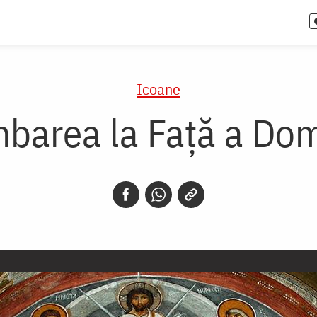
Icoane
barea la Față a Do