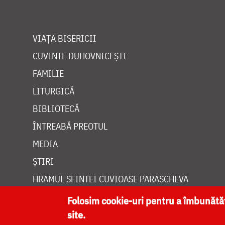
VIAȚA BISERICII
CUVINTE DUHOVNICEȘTI
FAMILIE
LITURGICĂ
BIBLIOTECĂ
ÎNTREABĂ PREOTUL
MEDIA
ȘTIRI
HRAMUL SFINTEI CUVIOASE PARASCHEVA
Folosim cookie-uri pentru a îmbunăt
site.