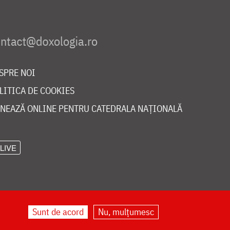
SPRE NOI
LITICA DE COOKIES
NEAZĂ ONLINE PENTRU CATEDRALA NAȚIONALĂ
LIVE
Sunt de acord
Nu, mulțumesc