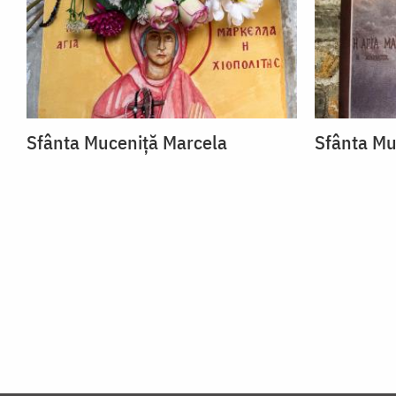
Sfânta Muceniță Marcela
Sfânta Mu