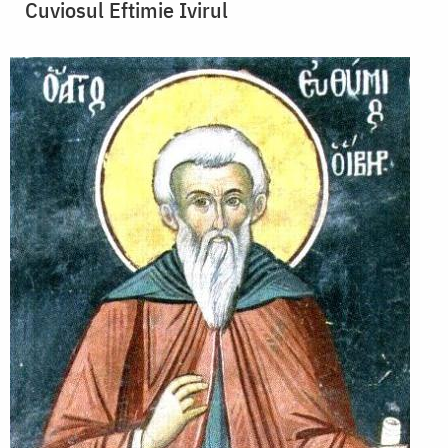
Cuviosul Eftimie Ivirul