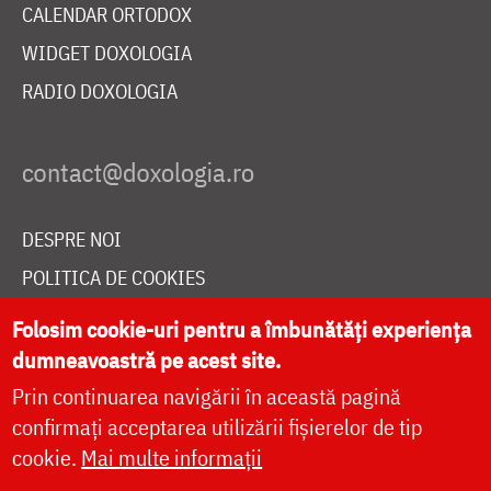
CALENDAR ORTODOX
WIDGET DOXOLOGIA
RADIO DOXOLOGIA
DESPRE NOI
POLITICA DE COOKIES
DONEAZĂ ONLINE PENTRU CATEDRALA NAȚIONALĂ
Folosim cookie-uri pentru a îmbunătăți experiența
dumneavoastră pe acest site.
Prin continuarea navigării în această pagină
LIVE
confirmați acceptarea utilizării fișierelor de tip
cookie.
Mai multe informații