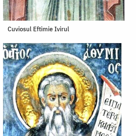
Cuviosul Eftimie Ivirul