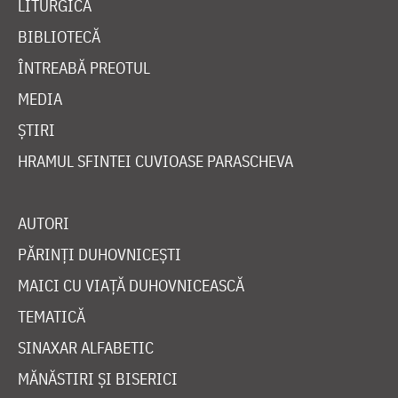
LITURGICĂ
BIBLIOTECĂ
ÎNTREABĂ PREOTUL
MEDIA
ȘTIRI
HRAMUL SFINTEI CUVIOASE PARASCHEVA
AUTORI
PĂRINȚI DUHOVNICEȘTI
MAICI CU VIAȚĂ DUHOVNICEASCĂ
TEMATICĂ
SINAXAR ALFABETIC
MĂNĂSTIRI ȘI BISERICI