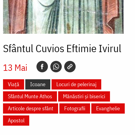
Sfântul Cuvios Eftimie Ivirul
13 Mai
Viață
Icoane
Locuri de pelerinaj
Sfântul Munte Athos
Mănăstiri și biserici
Articole despre sfânt
Fotografii
Evanghelie
Apostol