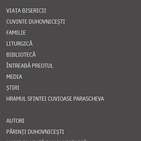
VIAȚA BISERICII
CUVINTE DUHOVNICEȘTI
FAMILIE
LITURGICĂ
BIBLIOTECĂ
ÎNTREABĂ PREOTUL
MEDIA
ȘTIRI
HRAMUL SFINTEI CUVIOASE PARASCHEVA
AUTORI
PĂRINȚI DUHOVNICEȘTI