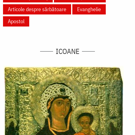
Articole despre sărbătoare
Evanghelie
Apostol
ICOANE