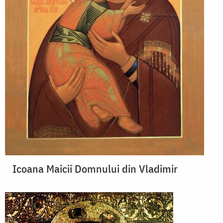
Icoana Maicii Domnului din Vladimir