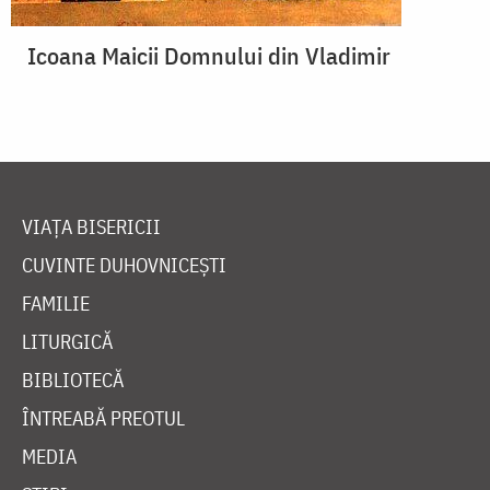
Icoana Maicii Domnului din Vladimir
VIAȚA BISERICII
CUVINTE DUHOVNICEȘTI
FAMILIE
LITURGICĂ
BIBLIOTECĂ
ÎNTREABĂ PREOTUL
MEDIA