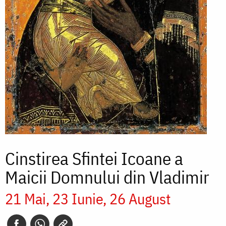
Cinstirea Sfintei Icoane a
Maicii Domnului din Vladimir
21 Mai
23 Iunie
26 August