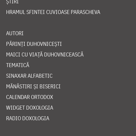
ȘTIRI
HRAMUL SFINTEI CUVIOASE PARASCHEVA
AUTORI
PĂRINȚI DUHOVNICEȘTI
MAICI CU VIAȚĂ DUHOVNICEASCĂ
TEMATICĂ
SINAXAR ALFABETIC
MĂNĂSTIRI ȘI BISERICI
CALENDAR ORTODOX
WIDGET DOXOLOGIA
RADIO DOXOLOGIA