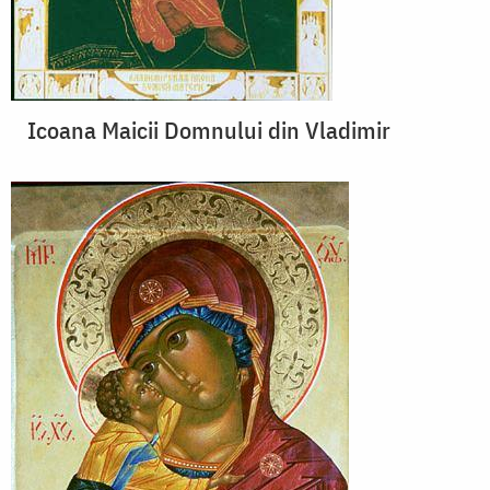
Icoana Maicii Domnului din Vladimir