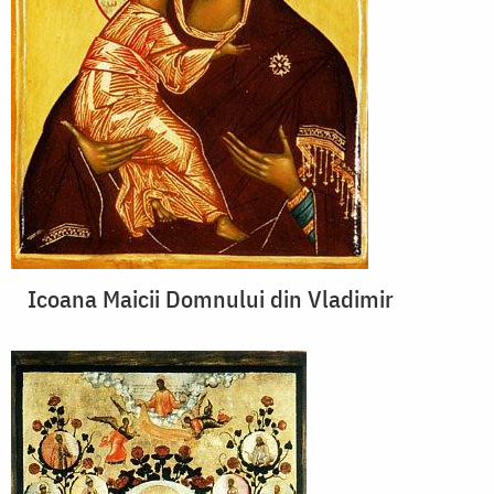
Icoana Maicii Domnului din Vladimir