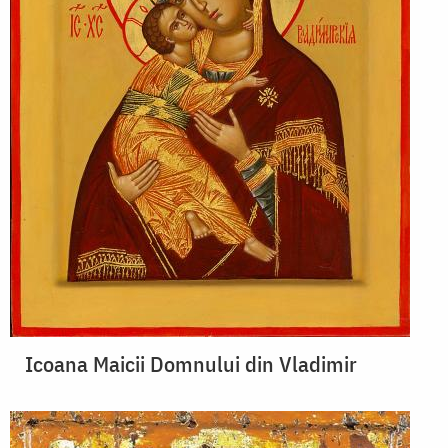
Icoana Maicii Domnului din Vladimir