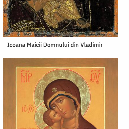
Icoana Maicii Domnului din Vladimir