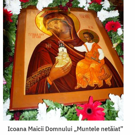
Icoana Maicii Domnului „Muntele netăiat”