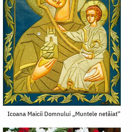
Icoana Maicii Domnului „Muntele netăiat”