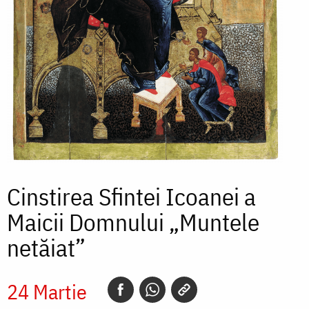
Cinstirea Sfintei Icoanei a
Maicii Domnului „Muntele
netăiat”
24 Martie