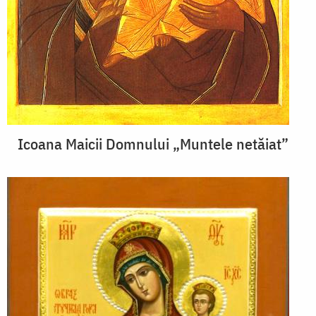
Icoana Maicii Domnului „Muntele netăiat”