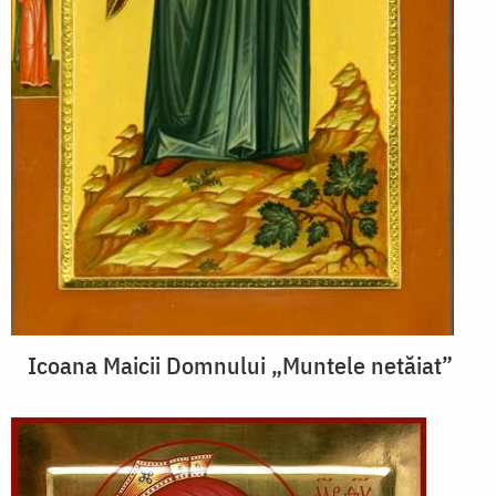
Icoana Maicii Domnului „Muntele netăiat”