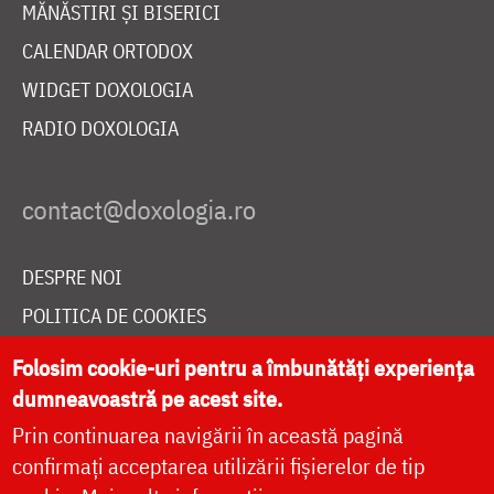
MĂNĂSTIRI ȘI BISERICI
CALENDAR ORTODOX
WIDGET DOXOLOGIA
RADIO DOXOLOGIA
DESPRE NOI
POLITICA DE COOKIES
DONEAZĂ ONLINE PENTRU CATEDRALA NAȚIONALĂ
Folosim cookie-uri pentru a îmbunătăți experiența
dumneavoastră pe acest site.
Prin continuarea navigării în această pagină
LIVE
confirmați acceptarea utilizării fișierelor de tip