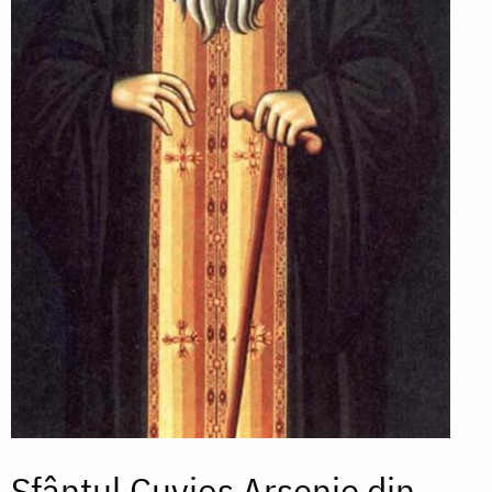
Sfântul Cuvios Arsenie din