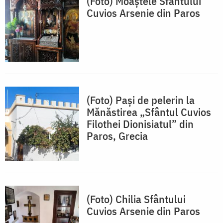
(Foto) Moaștele Sfântului
Cuvios Arsenie din Paros
(Foto) Pași de pelerin la
Mănăstirea „Sfântul Cuvios
Filothei Dionisiatul” din
Paros, Grecia
(Foto) Chilia Sfântului
Cuvios Arsenie din Paros