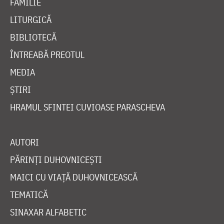
FAMILIE
LITURGICĂ
BIBLIOTECĂ
ÎNTREABĂ PREOTUL
MEDIA
ȘTIRI
HRAMUL SFINTEI CUVIOASE PARASCHEVA
AUTORI
PĂRINȚI DUHOVNICEȘTI
MAICI CU VIAȚĂ DUHOVNICEASCĂ
TEMATICĂ
SINAXAR ALFABETIC