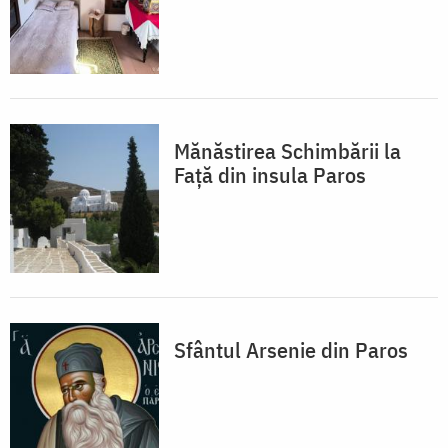
Mănăstirea Schimbării la
Faţă din insula Paros
Sfântul Arsenie din Paros