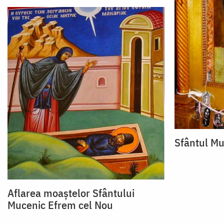
Sfântul Mu
Aflarea moaştelor Sfântului
Mucenic Efrem cel Nou