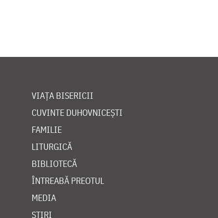
VIAȚA BISERICII
CUVINTE DUHOVNICEȘTI
FAMILIE
LITURGICĂ
BIBLIOTECĂ
ÎNTREABĂ PREOTUL
MEDIA
ȘTIRI