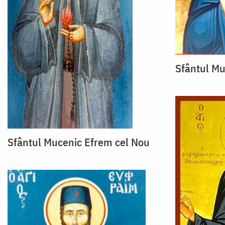
Sfântul Mu
Sfântul Mucenic Efrem cel Nou