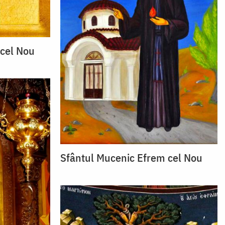
 cel Nou
Sfântul Mucenic Efrem cel Nou