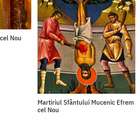
 cel Nou
Martiriul Sfântului Mucenic Efrem
cel Nou