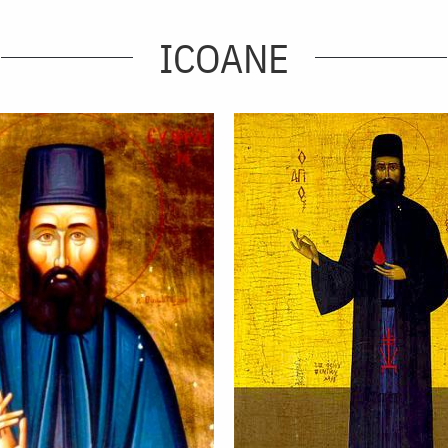
ICOANE