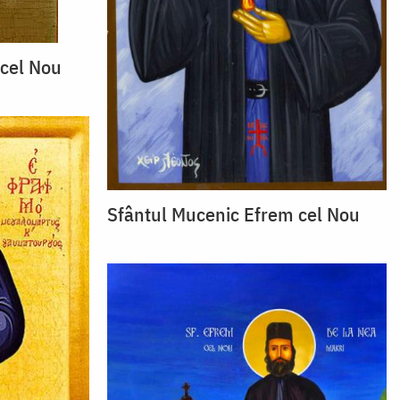
 cel Nou
Sfântul Mucenic Efrem cel Nou