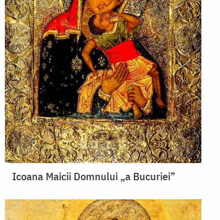
Icoana Maicii Domnului „a Bucuriei”