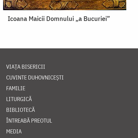
Icoana Maicii Domnului „a Bucuriei”
VIAȚA BISERICII
CUVINTE DUHOVNICEȘTI
FAMILIE
LITURGICĂ
BIBLIOTECĂ
ÎNTREABĂ PREOTUL
MEDIA