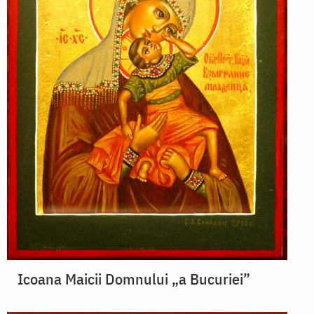
Icoana Maicii Domnului „a Bucuriei”