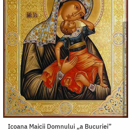
Icoana Maicii Domnului „a Bucuriei”