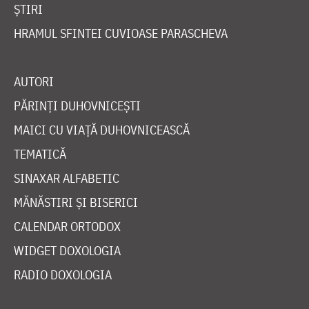
ȘTIRI
HRAMUL SFINTEI CUVIOASE PARASCHEVA
AUTORI
PĂRINȚI DUHOVNICEȘTI
MAICI CU VIAȚĂ DUHOVNICEASCĂ
TEMATICĂ
SINAXAR ALFABETIC
MĂNĂSTIRI ȘI BISERICI
CALENDAR ORTODOX
WIDGET DOXOLOGIA
RADIO DOXOLOGIA