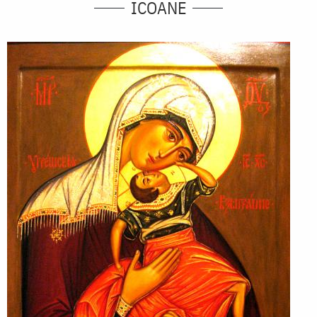
ICOANE