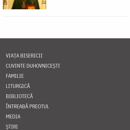
VIAȚA BISERICII
CUVINTE DUHOVNICEȘTI
FAMILIE
LITURGICĂ
BIBLIOTECĂ
ÎNTREABĂ PREOTUL
MEDIA
ȘTIRI