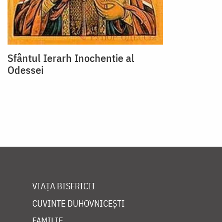
Sfântul Ierarh Inochentie al
Odessei
VIAȚA BISERICII
CUVINTE DUHOVNICEȘTI
FAMILIE