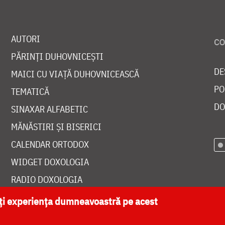
AUTORI
PĂRINȚI DUHOVNICEȘTI
DE
MAICI CU VIAȚĂ DUHOVNICEASCĂ
PO
TEMATICĂ
DO
SINAXAR ALFABETIC
MĂNĂSTIRI ȘI BISERICI
CALENDAR ORTODOX
WIDGET DOXOLOGIA
RADIO DOXOLOGIA
ăți experiența dumneavoastră pe acest