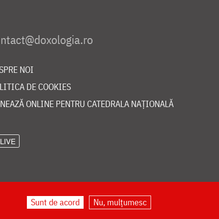
SPRE NOI
LITICA DE COOKIES
NEAZĂ ONLINE PENTRU CATEDRALA NAȚIONALĂ
LIVE
Sunt de acord
Nu, mulțumesc