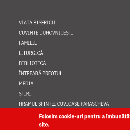
VIAȚA BISERICII
CUVINTE DUHOVNICEȘTI
FAMILIE
LITURGICĂ
BIBLIOTECĂ
ÎNTREABĂ PREOTUL
MEDIA
ȘTIRI
HRAMUL SFINTEI CUVIOASE PARASCHEVA
Folosim cookie-uri pentru a îmbunăt
site.