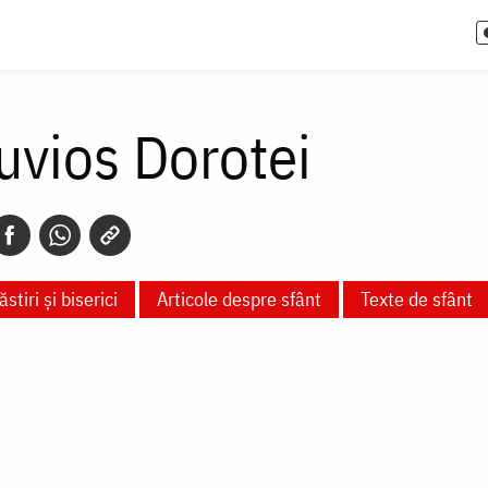
uvios Dorotei
stiri și biserici
Articole despre sfânt
Texte de sfânt