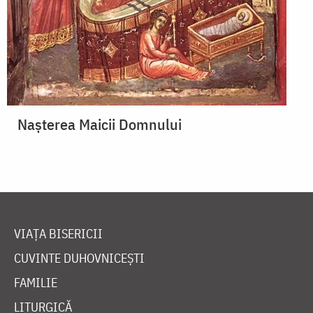
Nașterea Maicii Domnului
VIAȚA BISERICII
CUVINTE DUHOVNICEȘTI
FAMILIE
LITURGICĂ