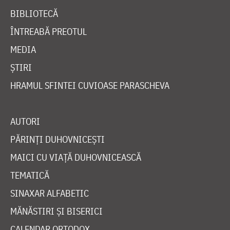
BIBLIOTECĂ
ÎNTREABĂ PREOTUL
MEDIA
ȘTIRI
HRAMUL SFINTEI CUVIOASE PARASCHEVA
AUTORI
PĂRINȚI DUHOVNICEȘTI
MAICI CU VIAȚĂ DUHOVNICEASCĂ
TEMATICĂ
SINAXAR ALFABETIC
MĂNĂSTIRI ȘI BISERICI
CALENDAR ORTODOX