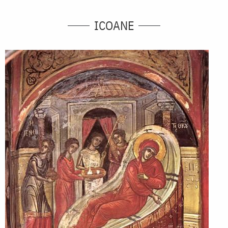
ICOANE