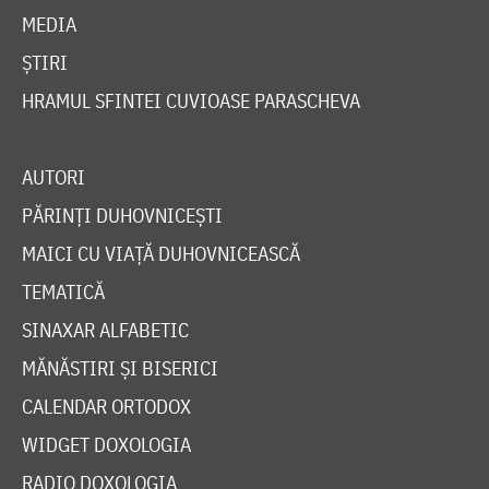
MEDIA
ȘTIRI
HRAMUL SFINTEI CUVIOASE PARASCHEVA
AUTORI
PĂRINȚI DUHOVNICEȘTI
MAICI CU VIAȚĂ DUHOVNICEASCĂ
TEMATICĂ
SINAXAR ALFABETIC
MĂNĂSTIRI ȘI BISERICI
CALENDAR ORTODOX
WIDGET DOXOLOGIA
RADIO DOXOLOGIA