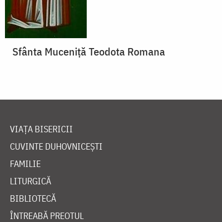
Sfânta Muceniță Teodota Romana
VIAȚA BISERICII
CUVINTE DUHOVNICEȘTI
FAMILIE
LITURGICĂ
BIBLIOTECĂ
ÎNTREABĂ PREOTUL