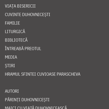
VIAȚA BISERICII
CUVINTE DUHOVNICEȘTI
FAMILIE
LITURGICĂ
BIBLIOTECĂ
ÎNTREABĂ PREOTUL
MEDIA
ȘTIRI
HRAMUL SFINTEI CUVIOASE PARASCHEVA
AUTORI
PĂRINȚI DUHOVNICEȘTI
MAICI CU VIAȚĂ DUHOVNICEASCĂ