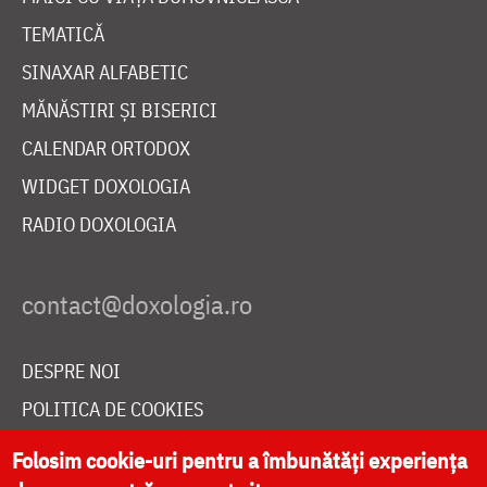
TEMATICĂ
SINAXAR ALFABETIC
MĂNĂSTIRI ȘI BISERICI
CALENDAR ORTODOX
WIDGET DOXOLOGIA
RADIO DOXOLOGIA
DESPRE NOI
POLITICA DE COOKIES
DONEAZĂ ONLINE PENTRU CATEDRALA NAȚIONALĂ
Folosim cookie-uri pentru a îmbunătăți experiența