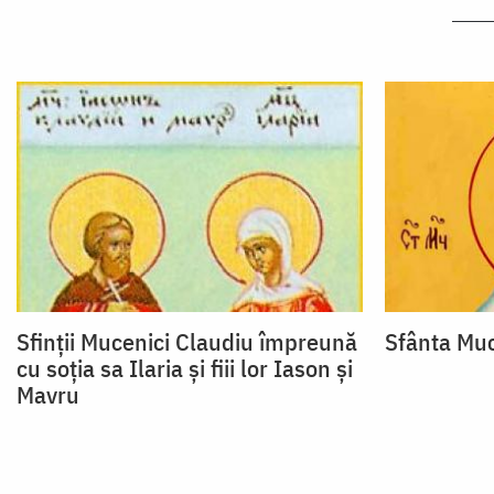
Sfinții Mucenici Claudiu împreună
Sfânta Muc
cu soţia sa Ilaria și fiii lor Iason şi
Mavru