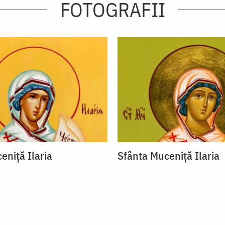
FOTOGRAFII
eniță Ilaria
Sfânta Muceniță Ilaria