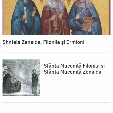
Sfintele Zenaida, Filonila și Ermioni
Sfânta Muceniță Filonila și
Sfânta Muceniță Zenaida