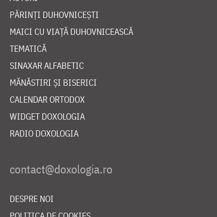
PĂRINȚI DUHOVNICEȘTI
MAICI CU VIAȚĂ DUHOVNICEASCĂ
TEMATICĂ
SINAXAR ALFABETIC
MĂNĂSTIRI ȘI BISERICI
CALENDAR ORTODOX
WIDGET DOXOLOGIA
RADIO DOXOLOGIA
DESPRE NOI
POLITICA DE COOKIES