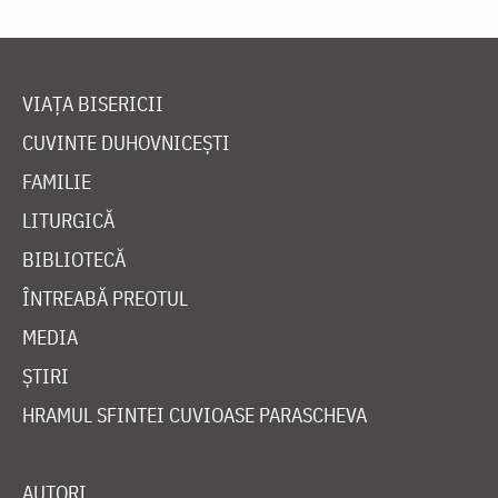
VIAȚA BISERICII
CUVINTE DUHOVNICEȘTI
FAMILIE
LITURGICĂ
BIBLIOTECĂ
ÎNTREABĂ PREOTUL
MEDIA
ȘTIRI
HRAMUL SFINTEI CUVIOASE PARASCHEVA
AUTORI