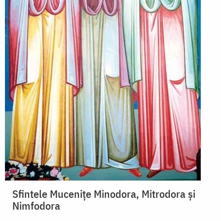
Sfintele Mucenițe Minodora, Mitrodora și
Nimfodora