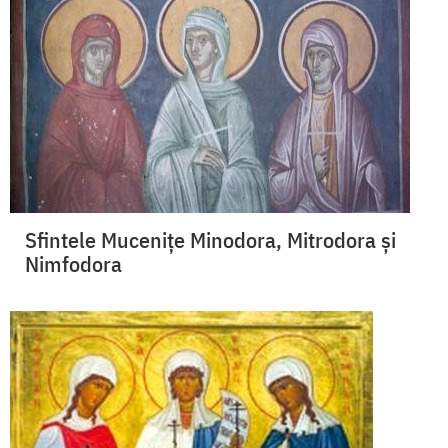
Sfintele Mucenițe Minodora, Mitrodora și
Nimfodora