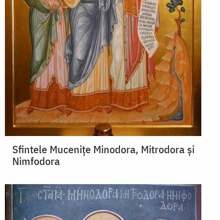
Sfintele Mucenițe Minodora, Mitrodora și
Nimfodora