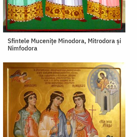
Sfintele Mucenițe Minodora, Mitrodora și
Nimfodora