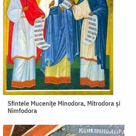
Sfintele Mucenițe Minodora, Mitrodora și
Nimfodora