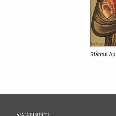
Sfântul Ap
VIAȚA BISERICII