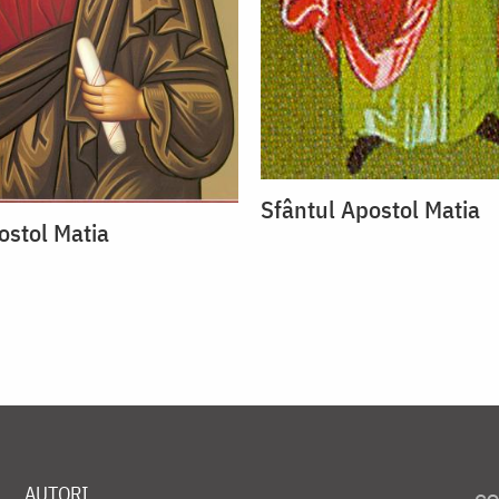
Sfântul Apostol Matia
ostol Matia
AUTORI