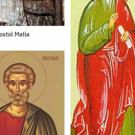
ostol Matia