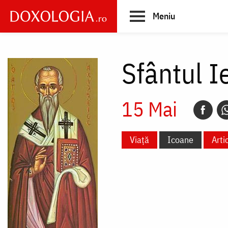
Skip
Meniu
to
main
Main
content
navigation
Sfântul I
15 Mai
Viață
Icoane
Arti