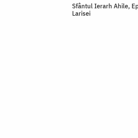
Sfântul Ierarh Ahile, E
Larisei