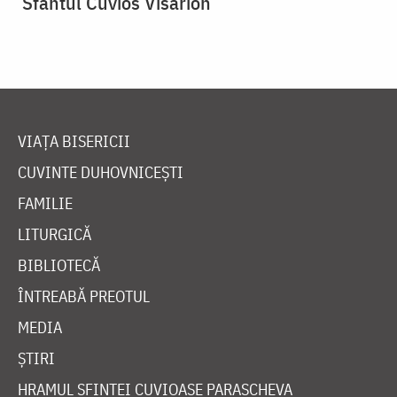
Sfântul Cuvios Visarion
VIAȚA BISERICII
CUVINTE DUHOVNICEȘTI
FAMILIE
LITURGICĂ
BIBLIOTECĂ
ÎNTREABĂ PREOTUL
MEDIA
ȘTIRI
HRAMUL SFINTEI CUVIOASE PARASCHEVA