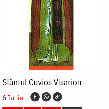
Sfântul Cuvios Visarion
6 Iunie