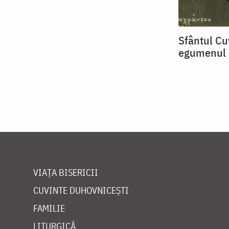
Sfântul Cuv
egumenul M
VIAȚA BISERICII
CUVINTE DUHOVNICEȘTI
FAMILIE
LITURGICĂ