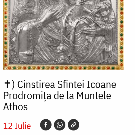
✝)
Cinstirea Sfintei Icoane
Prodromița de la Muntele
Athos
12 Iulie