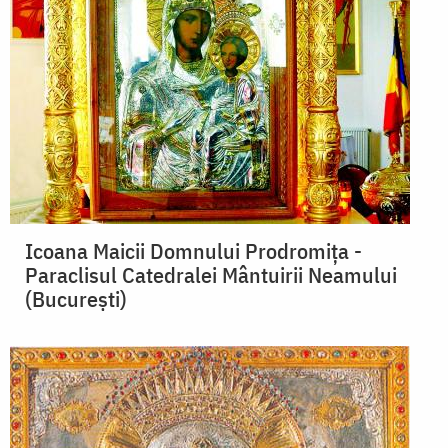
Icoana Maicii Domnului Prodromița -
Paraclisul Catedralei Mântuirii Neamului
(București)