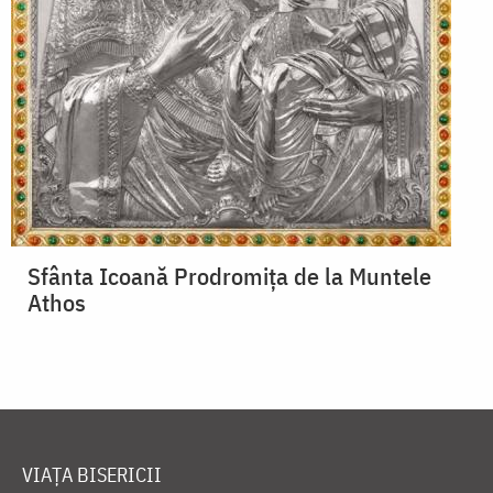
Sfânta Icoană Prodromița de la Muntele
Athos
VIAȚA BISERICII