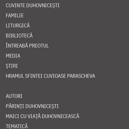
CUVINTE DUHOVNICEȘTI
FAMILIE
LITURGICĂ
BIBLIOTECĂ
ÎNTREABĂ PREOTUL
MEDIA
ȘTIRI
HRAMUL SFINTEI CUVIOASE PARASCHEVA
AUTORI
PĂRINȚI DUHOVNICEȘTI
MAICI CU VIAȚĂ DUHOVNICEASCĂ
TEMATICĂ