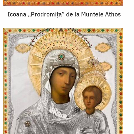
Icoana „Prodromița” de la Muntele Athos