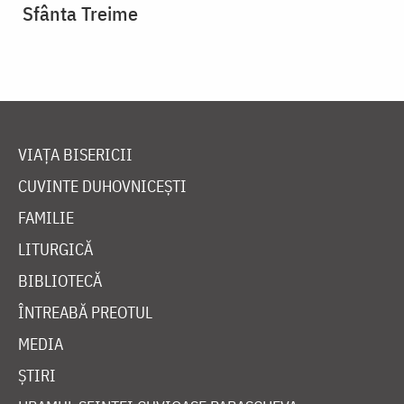
Sfânta Treime
VIAȚA BISERICII
CUVINTE DUHOVNICEȘTI
FAMILIE
LITURGICĂ
BIBLIOTECĂ
ÎNTREABĂ PREOTUL
MEDIA
ȘTIRI