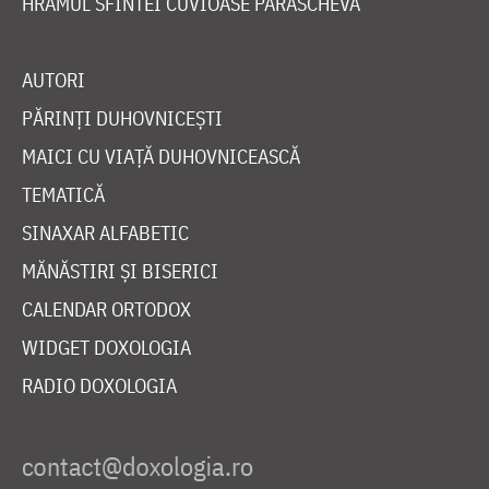
HRAMUL SFINTEI CUVIOASE PARASCHEVA
AUTORI
PĂRINȚI DUHOVNICEȘTI
MAICI CU VIAȚĂ DUHOVNICEASCĂ
TEMATICĂ
SINAXAR ALFABETIC
MĂNĂSTIRI ȘI BISERICI
CALENDAR ORTODOX
WIDGET DOXOLOGIA
RADIO DOXOLOGIA