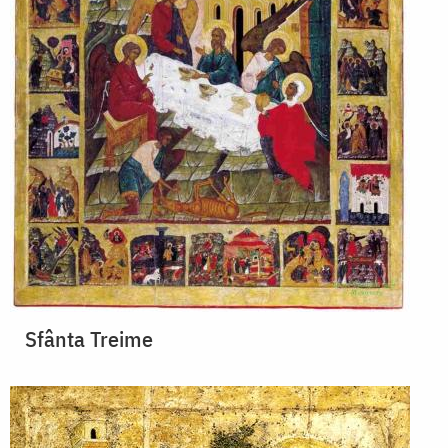
Sfânta Treime