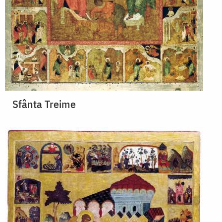
Sfânta Treime