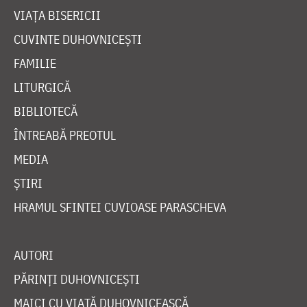
VIAȚA BISERICII
CUVINTE DUHOVNICEȘTI
FAMILIE
LITURGICĂ
BIBLIOTECĂ
ÎNTREABĂ PREOTUL
MEDIA
ȘTIRI
HRAMUL SFINTEI CUVIOASE PARASCHEVA
AUTORI
PĂRINȚI DUHOVNICEȘTI
MAICI CU VIAȚĂ DUHOVNICEASCĂ