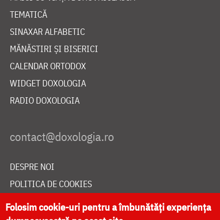
TEMATICĂ
SINAXAR ALFABETIC
MĂNĂSTIRI ȘI BISERICI
CALENDAR ORTODOX
WIDGET DOXOLOGIA
RADIO DOXOLOGIA
DESPRE NOI
POLITICA DE COOKIES
DONEAZĂ ONLINE PENTRU CATEDRALA NAȚIONALĂ
Folosim cookie-uri pentru a îmbunătăți experiența