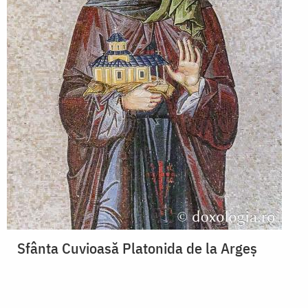
Sfânta Cuvioasă Platonida de la Argeș