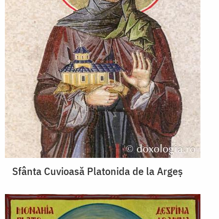
Sfânta Cuvioasă Platonida de la Argeș