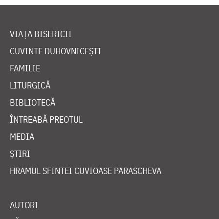
VIAȚA BISERICII
CUVINTE DUHOVNICEȘTI
FAMILIE
LITURGICĂ
BIBLIOTECĂ
ÎNTREABĂ PREOTUL
MEDIA
ȘTIRI
HRAMUL SFINTEI CUVIOASE PARASCHEVA
AUTORI