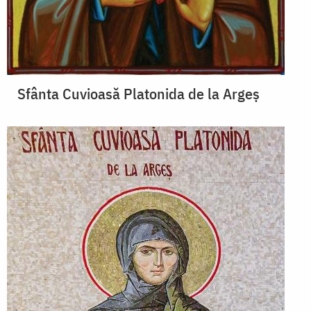
Sfânta Cuvioasă Platonida de la Argeș