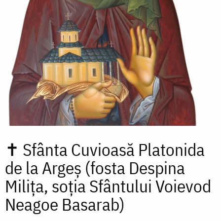
✝
Sfânta Cuvioasă Platonida
de la Argeș (fosta Despina
Milița, soția Sfântului Voievod
Neagoe Basarab)