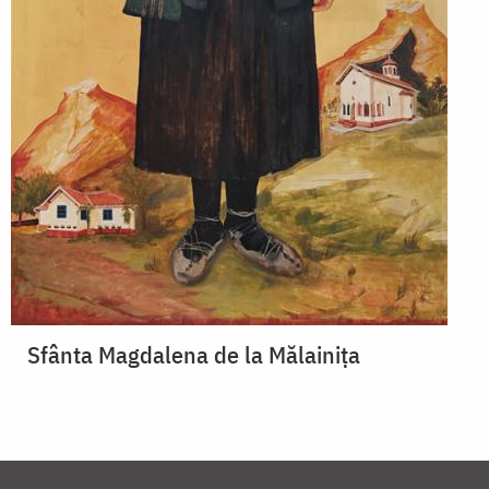
Sfânta Magdalena de la Mălainița