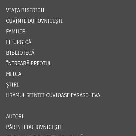
VIAȚA BISERICII
CUVINTE DUHOVNICEȘTI
FAMILIE
LITURGICĂ
BIBLIOTECĂ
ÎNTREABĂ PREOTUL
MEDIA
ȘTIRI
HRAMUL SFINTEI CUVIOASE PARASCHEVA
AUTORI
PĂRINȚI DUHOVNICEȘTI