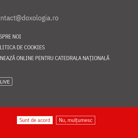
SPRE NOI
LITICA DE COOKIES
NEAZĂ ONLINE PENTRU CATEDRALA NAȚIONALĂ
LIVE
Sunt de acord
Nu, mulțumesc