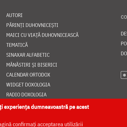
AUTORI
PĂRINȚI DUHOVNICEȘTI
DE
MAICI CU VIAȚĂ DUHOVNICEASCĂ
PO
TEMATICĂ
DO
SINAXAR ALFABETIC
MĂNĂSTIRI ȘI BISERICI
CALENDAR ORTODOX
WIDGET DOXOLOGIA
RADIO DOXOLOGIA
ăți experiența dumneavoastră pe acest
agină confirmați acceptarea utilizării