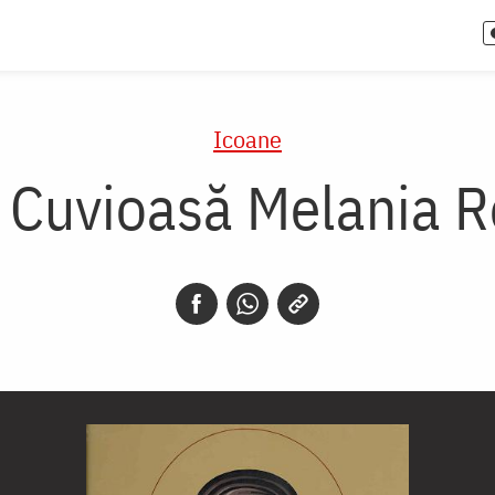
Icoane
a Cuvioasă Melania 