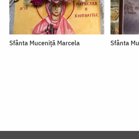
Sfânta Muceniță Marcela
Sfânta Mu